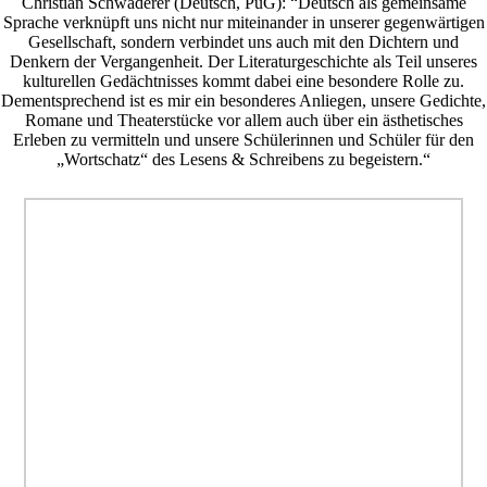
Christian Schwaderer (Deutsch, PuG): “Deutsch als gemeinsame
Sprache verknüpft uns nicht nur miteinander in unserer gegenwärtigen
Gesellschaft, sondern verbindet uns auch mit den Dichtern und
Denkern der Vergangenheit. Der Literaturgeschichte als Teil unseres
kulturellen Gedächtnisses kommt dabei eine besondere Rolle zu.
Dementsprechend ist es mir ein besonderes Anliegen, unsere Gedichte,
Romane und Theaterstücke vor allem auch über ein ästhetisches
Erleben zu vermitteln und unsere Schülerinnen und Schüler für den
„Wortschatz“ des Lesens & Schreibens zu begeistern.“