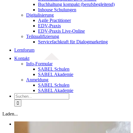
Buchhaltung kompakt (berufsbegleitend)
Inhouse Schulungen
Digitalisierung
Agile Practitioner
EDV-Praxis
EDV-Praxis Live-Online
Teilqualifizierung
Servicefachkraft für Dialogmarketing
Lernforum
Kontakt
Info-Formular
SABEL Schulen
SABEL Akademie
Anmeldung
SABEL Schulen
SABEL Akademie
Suche
nach:
Laden...