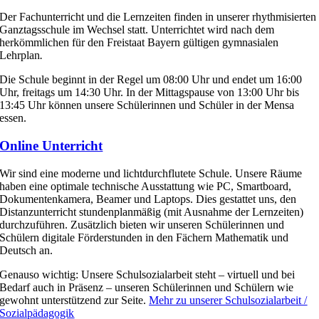
Der Fachunterricht und die Lernzeiten finden in unserer rhythmisierten
Ganztagsschule im Wechsel statt. Unterrichtet wird nach dem
herkömmlichen für den Freistaat Bayern gültigen gymnasialen
Lehrplan
.
Die Schule beginnt in der Regel um 08:00 Uhr und endet um 16:00
Uhr, freitags um 14:30 Uhr. In der Mittagspause von 13:00 Uhr bis
13:45 Uhr können unsere Schülerinnen und Schüler in der Mensa
essen.
Online Unterricht
Wir sind eine moderne und lichtdurchflutete Schule. Unsere Räume
haben eine optimale technische Ausstattung wie PC, Smartboard,
Dokumentenkamera, Beamer und Laptops. Dies gestattet uns, den
Distanzunterricht stundenplanmäßig (mit Ausnahme der Lernzeiten)
durchzuführen. Zusätzlich bieten wir unseren Schülerinnen und
Schülern digitale Förderstunden in den Fächern Mathematik und
Deutsch an.
Genauso wichtig: Unsere Schulsozialarbeit steht – virtuell und bei
Bedarf auch in Präsenz – unseren Schülerinnen und Schülern wie
gewohnt unterstützend zur Seite.
Mehr zu unserer Schulsozialarbeit /
Sozialpädagogik