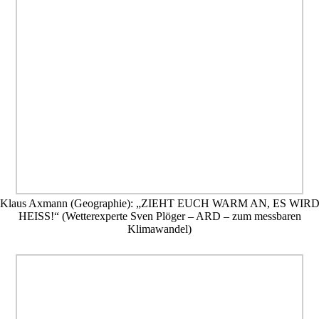
Klaus Axmann (Geographie): „ZIEHT EUCH WARM AN, ES WIR
HEISS!“ (Wetterexperte Sven Plöger – ARD – zum messbaren
Klimawandel)