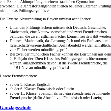
eine Externe Abiturprüfung an einem staatlichen Gymnasium
erworben. Die Jahresfortgangsnoten fließen bei einer Externen Prüfun
nicht in das Prüfungsergebnis ein.
Die Externe Abiturprüfung in Bayern umfasst acht Fächer:
Unter den Prüfungsfächern müssen sich Deutsch, Geschichte,
Mathematik, eine Naturwissenschaft und zwei Fremdsprachen
befinden, die zwei restlichen Fächer können frei gewählt werden
Deutsch, Mathematik, das Leistungsfach und ein Fach aus dem
gesellschaftswissenschaftlichen Aufgabenfeld werden schriftlich,
vier Fächer werden mündlich geprüft
Bei zwei der mündlichen Fächer können die Leistungen aus de
2. Halbjahr der 13ten Klasse
ins Prüfungsergebnis übernommen
werden, ausgenommen davon ist die zweite Fremdsprache, die
auf B1-Niveau mündlich geprüft wird
Unsere Fremdsprachen:
ab der 5. Klasse: Englisch
ab der 6. Klasse: Französisch oder Latein
ab der 11. Klasse: Spanisch als neu einsetzende spät beginnende
Fremdsprache (dafür Abwahl von Französisch oder Latein)
Ganztagsschule