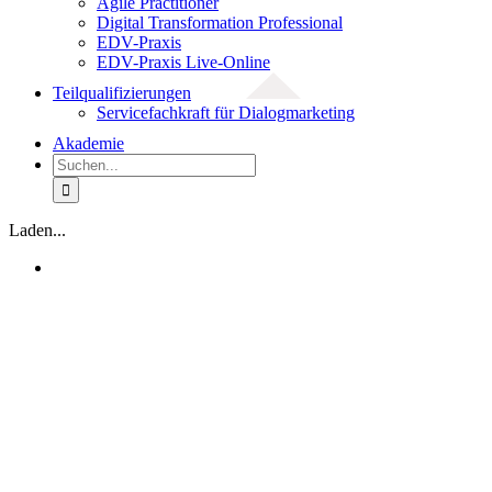
Agile Practitioner
Digital Transformation Professional
EDV-Praxis
EDV-Praxis Live-Online
Teilqualifizierungen
Servicefachkraft für Dialogmarketing
Akademie
Suche
nach:
Laden...