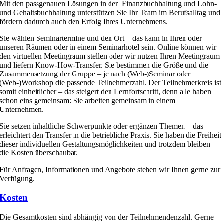
Mit den passgenauen Lösungen in der Finanzbuchhaltung und Lohn-
und Gehaltsbuchhaltung unterstützen Sie Ihr Team im Berufsalltag und
fördern dadurch auch den Erfolg Ihres Unternehmens.
Sie wählen Seminartermine und den Ort – das kann in Ihren oder
unseren Räumen oder in einem Seminarhotel sein. Online können wir
den virtuellen Meetingraum stellen oder wir nutzen Ihren Meetingraum
und liefern Know-How-Transfer. Sie bestimmen die Größe und die
Zusammensetzung der Gruppe – je nach (Web-)Seminar oder
(Web-)Workshop die passende Teilnehmerzahl. Der Teilnehmerkreis is
somit einheitlicher – das steigert den Lernfortschritt, denn alle haben
schon eins gemeinsam: Sie arbeiten gemeinsam in einem
Unternehmen.
Sie setzen inhaltliche Schwerpunkte oder ergänzen Themen – das
erleichtert den Transfer in die betriebliche Praxis. Sie haben die Freihei
dieser individuellen Gestaltungsmöglichkeiten und trotzdem bleiben
die Kosten überschaubar.
Für Anfragen, Informationen und Angebote stehen wir Ihnen gerne zur
Verfügung.
Kosten
Die Gesamtkosten sind abhängig von der Teilnehmendenzahl. Gerne