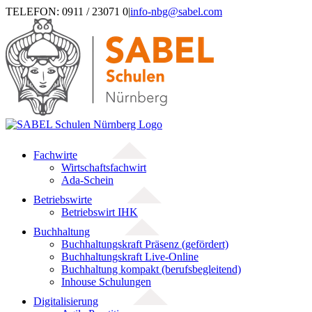
Zum
TELEFON: 0911 / 23071 0
|
info-nbg@sabel.com
Inhalt
springen
Fachwirte
Wirtschaftsfachwirt
Ada-Schein
Betriebswirte
Betriebswirt IHK
Buchhaltung
Buchhaltungskraft Präsenz (gefördert)
Buchhaltungskraft Live-Online
Buchhaltung kompakt (berufsbegleitend)
Inhouse Schulungen
Digitalisierung