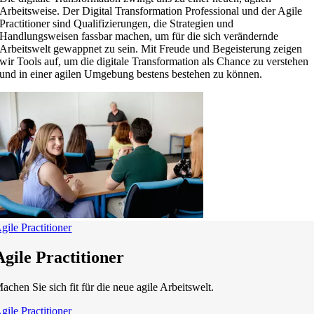
Arbeitsweise. Der Digital Transformation Professional und der Agile
Practitioner sind Qualifizierungen, die Strategien und
Handlungsweisen fassbar machen, um für die sich verändernde
Arbeitswelt gewappnet zu sein. Mit Freude und Begeisterung zeigen
wir Tools auf, um die digitale Transformation als Chance zu verstehen
und in einer agilen Umgebung bestens bestehen zu können.
gile Practitioner
Agile Practitioner
achen Sie sich fit für die neue agile Arbeitswelt.
gile Practitioner