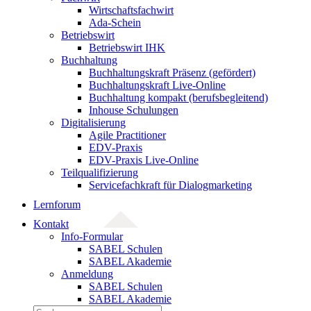
Wirtschaftsfachwirt
Ada-Schein
Betriebswirt
Betriebswirt IHK
Buchhaltung
Buchhaltungskraft Präsenz (gefördert)
Buchhaltungskraft Live-Online
Buchhaltung kompakt (berufsbegleitend)
Inhouse Schulungen
Digitalisierung
Agile Practitioner
EDV-Praxis
EDV-Praxis Live-Online
Teilqualifizierung
Servicefachkraft für Dialogmarketing
Lernforum
Kontakt
Info-Formular
SABEL Schulen
SABEL Akademie
Anmeldung
SABEL Schulen
SABEL Akademie
Suche