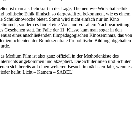
elten ist man als Lehrkraft in der Lage, Themen wie Wirtschaftsethik
nd politische Ethik filmisch so dargestellt zu bekommen, wie es einem
ie Schulkinowoche bietet. Somit wird nicht einfach nur im Kino
elümmelt, sondern es findet eine Vor- und vor allem Nachbearbeitung
es Gesehenen statt. Im Falle der 11. Klasse kam man sogar in den
enuss eines anschließenden filmpädagogischen Kinoseminars, das von
edienfachleuten der Bundeszentrale für politische Bildung abgehalten
urde.
as Medium Film ist also ganz offiziell in der Methodenkiste des
nterrichts angekommen und akzeptiert. Die Schülerinnen und Schüler
reuen sich bereits auf einen weiteren Besuch im nächsten Jahr, wenn es
ieder heißt: Licht – Kamera – SABEL!