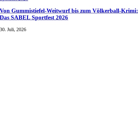
Von Gummistiefel-Weitwurf bis zum Völkerball-Krimi
Das SABEL Sportfest 2026
30. Juli, 2026