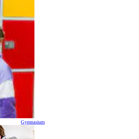
Gymnasium