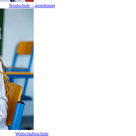
Realschule – genehmigt
Wirtschaftsschule