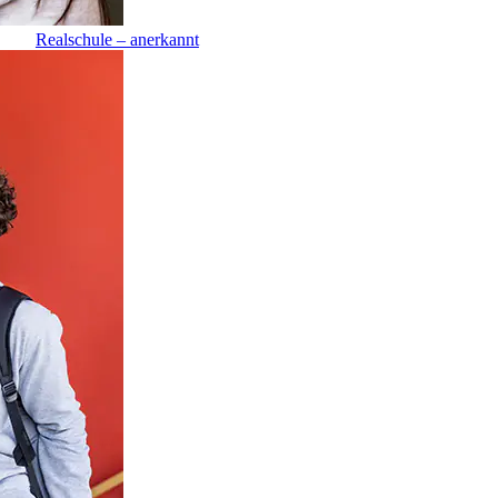
Realschule – anerkannt