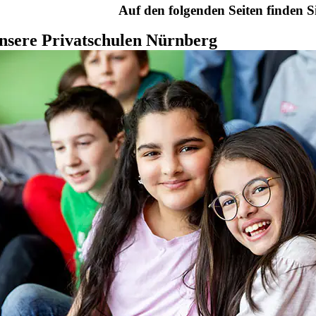
Auf den folgenden Seiten finden 
nsere Privatschulen Nürnberg