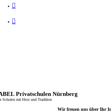


ABEL Privatschulen Nürnberg
re Schulen mit Herz und Tradition
Wir freuen uns über Ihr 