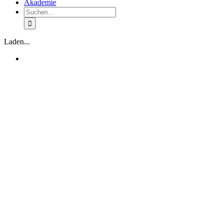
Akademie
Suche
nach:
Laden...