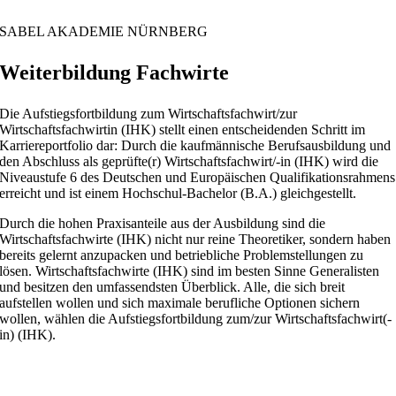
SABEL AKADEMIE NÜRNBERG
Weiterbildung Fachwirte
Die Aufstiegsfortbildung zum Wirtschaftsfachwirt/zur
Wirtschaftsfachwirtin (IHK) stellt einen entscheidenden Schritt im
Karriereportfolio dar: Durch die kaufmännische Berufsausbildung und
den Abschluss als geprüfte(r) Wirtschaftsfachwirt/-in (IHK) wird die
Niveaustufe 6 des Deutschen und Europäischen Qualifikationsrahmens
erreicht und ist einem Hochschul-Bachelor (B.A.) gleichgestellt.
Durch die hohen Praxisanteile aus der Ausbildung sind die
Wirtschaftsfachwirte (IHK) nicht nur reine Theoretiker, sondern haben
bereits gelernt anzupacken und betriebliche Problemstellungen zu
lösen. Wirtschaftsfachwirte (IHK) sind im besten Sinne Generalisten
und besitzen den umfassendsten Überblick. Alle, die sich breit
aufstellen wollen und sich maximale berufliche Optionen sichern
wollen, wählen die Aufstiegsfortbildung zum/zur Wirtschaftsfachwirt(-
in) (IHK).