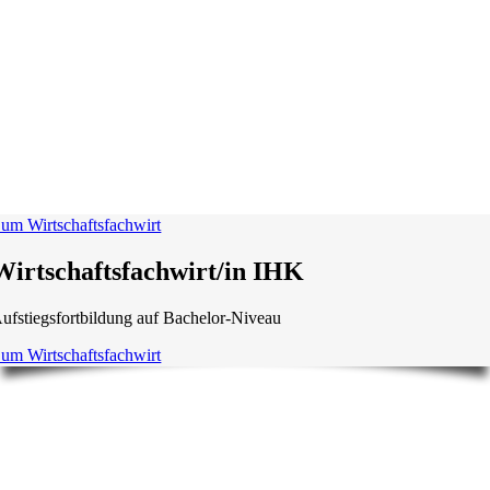
um Wirtschaftsfachwirt
Wirtschaftsfachwirt/in IHK
ufstiegsfortbildung auf Bachelor-Niveau
um Wirtschaftsfachwirt