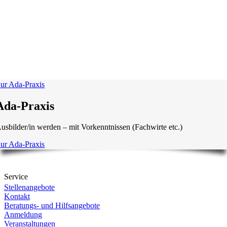
ur Ada-Praxis
Ada-Praxis
usbilder/in werden – mit Vorkenntnissen (Fachwirte etc.)
ur Ada-Praxis
Service
Stellenangebote
Kontakt
Beratungs- und Hilfsangebote
Anmeldung
Veranstaltungen