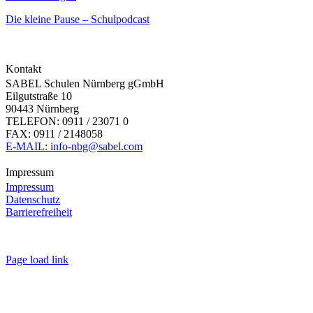
Die kleine Pause – Schulpodcast
Kontakt
SABEL Schulen Nürnberg gGmbH
Eilgutstraße 10
90443 Nürnberg
TELEFON: 0911 / 23071 0
FAX: 0911 / 2148058
E-MAIL: info-nbg@sabel.com
Impressum
Impressum
Datenschutz
Barrierefreiheit
Page load link
Nach
oben