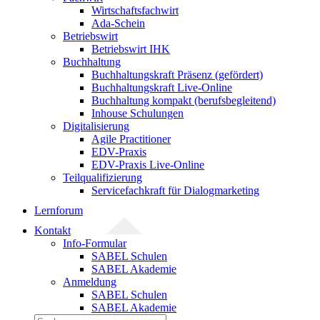
Wirtschaftsfachwirt
Ada-Schein
Betriebswirt
Betriebswirt IHK
Buchhaltung
Buchhaltungskraft Präsenz (gefördert)
Buchhaltungskraft Live-Online
Buchhaltung kompakt (berufsbegleitend)
Inhouse Schulungen
Digitalisierung
Agile Practitioner
EDV-Praxis
EDV-Praxis Live-Online
Teilqualifizierung
Servicefachkraft für Dialogmarketing
Lernforum
Kontakt
Info-Formular
SABEL Schulen
SABEL Akademie
Anmeldung
SABEL Schulen
SABEL Akademie
Suche