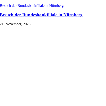
Besuch der Bundesbankfiliale in Nürnberg
Besuch der Bundesbankfiliale in Nürnberg
21. November, 2023