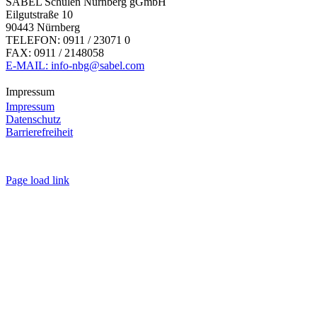
SABEL Schulen Nürnberg gGmbH
Eilgutstraße 10
90443 Nürnberg
TELEFON: 0911 / 23071 0
FAX: 0911 / 2148058
E-MAIL: info-nbg@sabel.com
Impressum
Impressum
Datenschutz
Barrierefreiheit
Page load link
Nach
oben