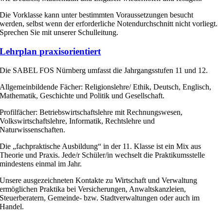
Die Vorklasse kann unter bestimmten Voraussetzungen besucht
werden, selbst wenn der erforderliche Notendurchschnitt nicht vorliegt.
Sprechen Sie mit unserer Schulleitung.
Lehrplan praxisorientiert
Die SABEL FOS Nürnberg umfasst die Jahrgangsstufen 11 und 12.
Allgemeinbildende Fächer: Religionslehre/ Ethik, Deutsch, Englisch,
Mathematik, Geschichte und Politik und Gesellschaft.
Profilfächer: Betriebswirtschaftslehre mit Rechnungswesen,
Volkswirtschaftslehre, Informatik, Rechtslehre und
Naturwissenschaften.
Die „fachpraktische Ausbildung“ in der 11. Klasse ist ein Mix aus
Theorie und Praxis. Jede/r Schüler/in wechselt die Praktikumsstelle
mindestens einmal im Jahr.
Unsere ausgezeichneten Kontakte zu Wirtschaft und Verwaltung
ermöglichen Praktika bei Versicherungen, Anwaltskanzleien,
Steuerberatern, Gemeinde- bzw. Stadtverwaltungen oder auch im
Handel.