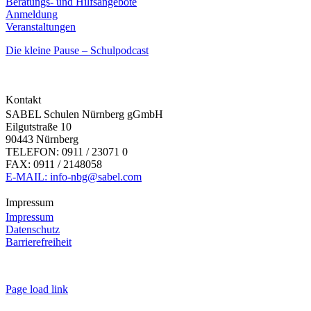
Beratungs- und Hilfsangebote
Anmeldung
Veranstaltungen
Die kleine Pause – Schulpodcast
Kontakt
SABEL Schulen Nürnberg gGmbH
Eilgutstraße 10
90443 Nürnberg
TELEFON: 0911 / 23071 0
FAX: 0911 / 2148058
E-MAIL: info-nbg@sabel.com
Impressum
Impressum
Datenschutz
Barrierefreiheit
Page load link
Nach