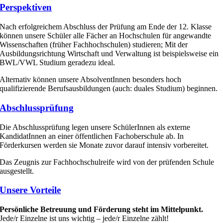
Perspektiven
Nach erfolgreichem Abschluss der Prüfung am Ende der 12. Klasse
können unsere Schüler alle Fächer an Hochschulen für angewandte
Wissenschaften (früher Fachhochschulen) studieren; Mit der
Ausbildungsrichtung Wirtschaft und Verwaltung ist beispielsweise ein
BWL/VWL Studium geradezu ideal.
Alternativ können unsere AbsolventInnen besonders hoch
qualifizierende Berufsausbildungen (auch: duales Studium) beginnen.
Abschlussprüfung
Die Abschlussprüfung legen unsere SchülerInnen als externe
KandidatInnen an einer öffentlichen Fachoberschule ab. In
Förderkursen werden sie Monate zuvor darauf intensiv vorbereitet.
Das Zeugnis zur Fachhochschulreife wird von der prüfenden Schule
ausgestellt.
Unsere Vorteile
Persönliche Betreuung und Förderung steht im Mittelpunkt.
Jede/r Einzelne ist uns wichtig – jede/r Einzelne zählt!