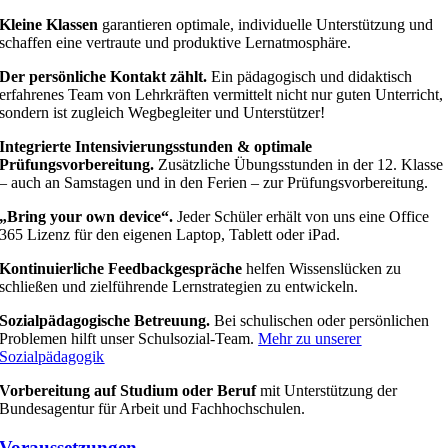
Kleine Klassen
garantieren optimale, individuelle Unterstützung und
schaffen eine vertraute und produktive Lernatmosphäre.
Der persönliche Kontakt zählt.
Ein pädagogisch und didaktisch
erfahrenes Team von Lehrkräften vermittelt nicht nur guten Unterricht,
sondern ist zugleich Wegbegleiter und Unterstützer!
Integrierte Intensivierungsstunden & optimale
Prüfungsvorbereitung.
Zusätzliche Übungsstunden in der 12. Klasse
– auch an Samstagen und in den Ferien – zur Prüfungsvorbereitung.
„Bring your own device“.
Jeder Schüler erhält von uns eine Office
365 Lizenz für den eigenen Laptop, Tablett oder iPad.
Kontinuierliche Feedbackgespräche
helfen Wissenslücken zu
schließen und zielführende Lernstrategien zu entwickeln.
Sozialpädagogische Betreuung.
Bei schulischen oder persönlichen
Problemen hilft unser Schulsozial-Team.
Mehr zu unserer
Sozialpädagogik
Vorbereitung auf Studium oder Beruf
mit Unterstützung der
Bundesagentur für Arbeit und Fachhochschulen.
Voraussetzungen