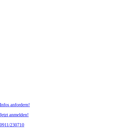
Infos anfordern!
Jetzt anmelden!
0911/230710