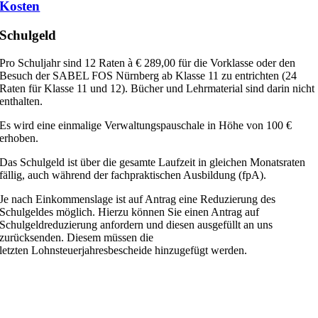
Kosten
Schulgeld
Pro Schuljahr sind 12 Raten à € 289,00 für die Vorklasse oder den
Besuch der SABEL FOS Nürnberg ab Klasse 11 zu entrichten (24
Raten für Klasse 11 und 12). Bücher und Lehrmaterial sind darin nicht
enthalten.
Es wird eine einmalige Verwaltungspauschale in Höhe von 100 €
erhoben.
Das Schulgeld ist über die gesamte Laufzeit in gleichen Monatsraten
fällig, auch während der fachpraktischen Ausbildung (fpA).
Je nach Einkommenslage ist auf Antrag eine Reduzierung des
Schulgeldes möglich.
Hierzu können Sie einen Antrag auf
Schulgeldreduzierung anfordern und diesen ausgefüllt an uns
zurücksenden. Diesem müssen die
letzten Lohnsteuerjahresbescheide hinzugefügt werden.