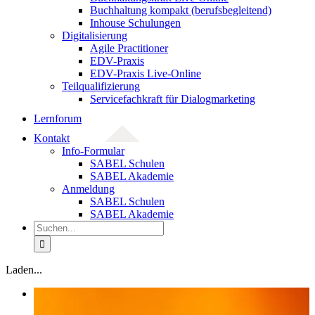
Buchhaltung kompakt (berufsbegleitend)
Inhouse Schulungen
Digitalisierung
Agile Practitioner
EDV-Praxis
EDV-Praxis Live-Online
Teilqualifizierung
Servicefachkraft für Dialogmarketing
Lernforum
Kontakt
Info-Formular
SABEL Schulen
SABEL Akademie
Anmeldung
SABEL Schulen
SABEL Akademie
Suche
nach:
Laden...