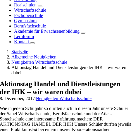
Realschulen
Wirtschaftsschule
Fachoberschule
Gymnasium
Berufsfachschule
Akademie für Erwachsenenbildung
Lernforum
Kontakt
Startseite
Allgemeine Neuigkeiten
Neuigkeiten Wirtschaftsschule
Aktionstag Handel und Dienstleistungen der IHK – wir waren
dabei
Aktionstag Handel und Dienstleistungen
der IHK – wir waren dabei
8. Dezember, 2017
|
Neuigkeiten Wirtschaftsschule
|
Wie in jedem Schuljahr so durften auch in diesem Jahr unsere Schüler
der Sabel Wirtschaftsschule, Berufsfachschule und der Atlas-
Sprachschule eine interessante Erfahrung machen: DER
AKTIONSTAG HANDEL DER IHK! Unsere Schüler durften jeweil
einen Praktikumstag bei einem unserer Kooperationspartner