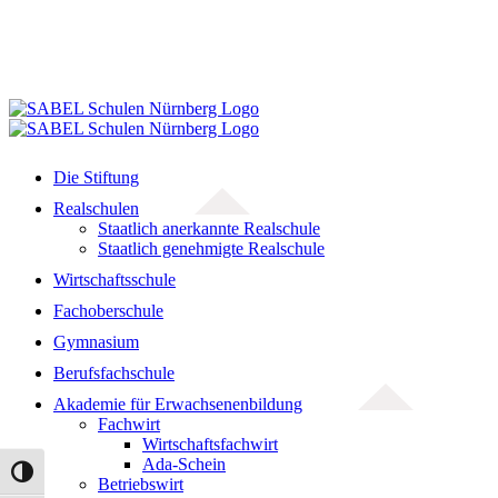
Die Stiftung
Realschulen
Staatlich anerkannte Realschule
Staatlich genehmigte Realschule
Wirtschaftsschule
Fachoberschule
Gymnasium
Berufsfachschule
Akademie für Erwachsenenbildung
Fachwirt
Wirtschaftsfachwirt
Ada-Schein
Umschalten auf hohe Kontraste
Betriebswirt