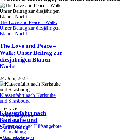
The Love and Peace – Walk:
Unser Beitrag zur diesjährigen
Blauen Nacht
The Love and Peace –
Walk: Unser Beitrag zur
diesjährigen Blauen
Nacht
24. Juni, 2025
Klassenfahrt nach Karlsruhe
und Strasbourg
Service
Klassenfahrt nach
Stellenangebote
Karlsruhe und
Kontakt
Beratungs- und Hilfsangebote
Strasbourg
Anmeldung
Veranstaltungen
5. Mai, 2025