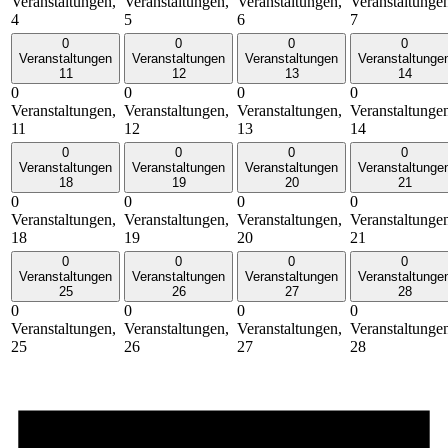
Veranstaltungen,
Veranstaltungen,
Veranstaltungen,
Veranstaltunge
4
5
6
7
0
0
0
0
Veranstaltungen
Veranstaltungen
Veranstaltungen
Veranstaltunge
11
12
13
14
0
0
0
0
Veranstaltungen,
Veranstaltungen,
Veranstaltungen,
Veranstaltunge
11
12
13
14
0
0
0
0
Veranstaltungen
Veranstaltungen
Veranstaltungen
Veranstaltunge
18
19
20
21
0
0
0
0
Veranstaltungen,
Veranstaltungen,
Veranstaltungen,
Veranstaltunge
18
19
20
21
0
0
0
0
Veranstaltungen
Veranstaltungen
Veranstaltungen
Veranstaltunge
25
26
27
28
0
0
0
0
Veranstaltungen,
Veranstaltungen,
Veranstaltungen,
Veranstaltunge
25
26
27
28