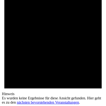
Hinweis
Es wurden keine Ergebnisse für diese Ansicht gefunden. Hier geht
es zu den
nächsten bevorstehenden Veranstaltungen
.