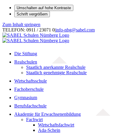
Umschalten auf hohe Kontraste
Schrift vergrößern
Zum Inhalt springen
TELEFON: 0911 / 23071 0
|
info-nbg@sabel.com
Die Stiftung
Realschulen
Staatlich anerkannte Realschule
Staatlich genehmigte Realschule
Wirtschaftsschule
Fachoberschule
Gymnasium
Berufsfachschule
Akademie für Erwachsenenbildung
Fachwirt
Wirtschaftsfachwirt
Ada-Schein