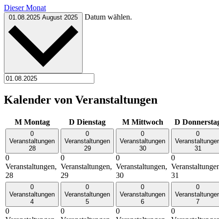
Dieser Monat
Datum wählen.
01.08.2025
August 2025
Kalender von Veranstaltungen
M
Montag
D
Dienstag
M
Mittwoch
D
Donnersta
0
0
0
0
Veranstaltungen
Veranstaltungen
Veranstaltungen
Veranstaltunge
28
29
30
31
0
0
0
0
Veranstaltungen,
Veranstaltungen,
Veranstaltungen,
Veranstaltunge
28
29
30
31
0
0
0
0
Veranstaltungen
Veranstaltungen
Veranstaltungen
Veranstaltunge
4
5
6
7
0
0
0
0