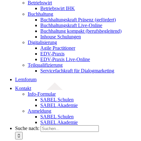
Betriebswirt
Betriebswirt IHK
Buchhaltung
Buchhaltungskraft Präsenz (gefördert)
Buchhaltungskraft Live-Online
Buchhaltung kompakt (berufsbegleitend)
Inhouse Schulungen
Digitalisierung
Agile Practitioner
EDV-Praxis
EDV-Praxis Live-Online
Teilqualifizierung
Servicefachkraft für Dialogmarketing
Lernforum
Kontakt
Info-Formular
SABEL Schulen
SABEL Akademie
Anmeldung
SABEL Schulen
SABEL Akademie
Suche nach: