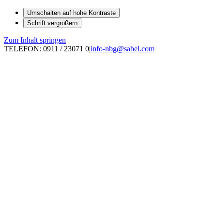
Umschalten auf hohe Kontraste
Schrift vergrößern
Zum Inhalt springen
TELEFON: 0911 / 23071 0
|
info-nbg@sabel.com