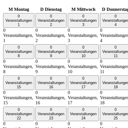
M
Montag
D
Dienstag
M
Mittwoch
D
Donnersta
0
0
0
0
Veranstaltungen
Veranstaltungen
Veranstaltungen
Veranstaltunge
1
2
3
4
0
0
0
0
Veranstaltungen,
Veranstaltungen,
Veranstaltungen,
Veranstaltunge
1
2
3
4
0
0
0
0
Veranstaltungen
Veranstaltungen
Veranstaltungen
Veranstaltunge
8
9
10
11
0
0
0
0
Veranstaltungen,
Veranstaltungen,
Veranstaltungen,
Veranstaltunge
8
9
10
11
0
0
0
0
Veranstaltungen
Veranstaltungen
Veranstaltungen
Veranstaltunge
15
16
17
18
0
0
0
0
Veranstaltungen,
Veranstaltungen,
Veranstaltungen,
Veranstaltunge
15
16
17
18
0
0
0
0
Veranstaltungen
Veranstaltungen
Veranstaltungen
Veranstaltunge
22
23
24
25
0
0
0
0