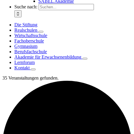
SABEL Akademie
Suche nach:
Die Stiftung
Realschulen
Wirtschaftsschule
Fachoberschule
Gymnasium
Berufsfachschule
Akademie für Erwachsenenbildung
Lernforum
Kontakt
35 Veranstaltungen gefunden.