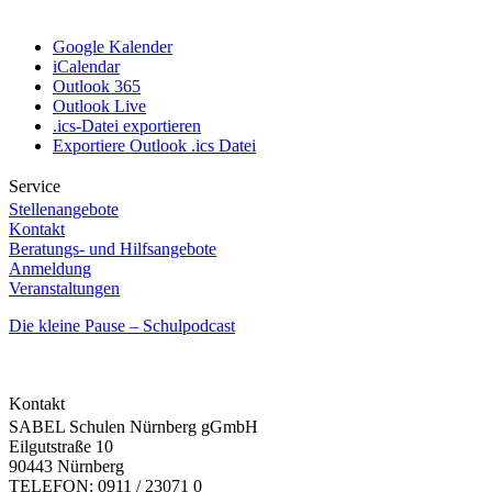
Google Kalender
iCalendar
Outlook 365
Outlook Live
.ics-Datei exportieren
Exportiere Outlook .ics Datei
Service
Stellenangebote
Kontakt
Beratungs- und Hilfsangebote
Anmeldung
Veranstaltungen
Die kleine Pause – Schulpodcast
Kontakt
SABEL Schulen Nürnberg gGmbH
Eilgutstraße 10
90443 Nürnberg
TELEFON: 0911 / 23071 0