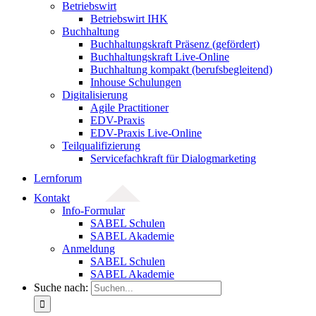
Betriebswirt
Betriebswirt IHK
Buchhaltung
Buchhaltungskraft Präsenz (gefördert)
Buchhaltungskraft Live-Online
Buchhaltung kompakt (berufsbegleitend)
Inhouse Schulungen
Digitalisierung
Agile Practitioner
EDV-Praxis
EDV-Praxis Live-Online
Teilqualifizierung
Servicefachkraft für Dialogmarketing
Lernforum
Kontakt
Info-Formular
SABEL Schulen
SABEL Akademie
Anmeldung
SABEL Schulen
SABEL Akademie
Suche nach: