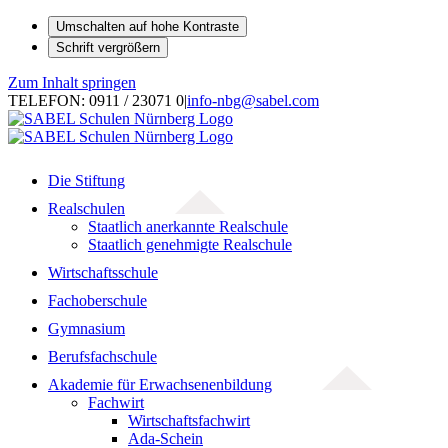
Umschalten auf hohe Kontraste
Schrift vergrößern
Zum Inhalt springen
TELEFON: 0911 / 23071 0
|
info-nbg@sabel.com
Die Stiftung
Realschulen
Staatlich anerkannte Realschule
Staatlich genehmigte Realschule
Wirtschaftsschule
Fachoberschule
Gymnasium
Berufsfachschule
Akademie für Erwachsenenbildung
Fachwirt
Wirtschaftsfachwirt
Ada-Schein