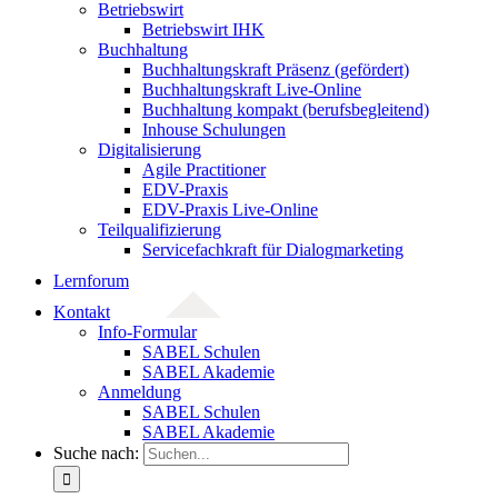
Betriebswirt
Betriebswirt IHK
Buchhaltung
Buchhaltungskraft Präsenz (gefördert)
Buchhaltungskraft Live-Online
Buchhaltung kompakt (berufsbegleitend)
Inhouse Schulungen
Digitalisierung
Agile Practitioner
EDV-Praxis
EDV-Praxis Live-Online
Teilqualifizierung
Servicefachkraft für Dialogmarketing
Lernforum
Kontakt
Info-Formular
SABEL Schulen
SABEL Akademie
Anmeldung
SABEL Schulen
SABEL Akademie
Suche nach: