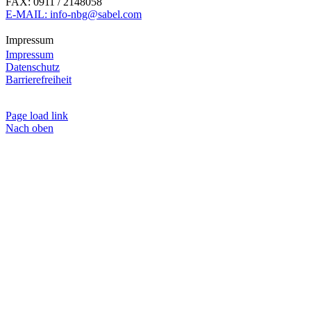
FAX: 0911 / 2148058
E-MAIL: info-nbg@sabel.com
Impressum
Impressum
Datenschutz
Barrierefreiheit
Page load link
Nach oben