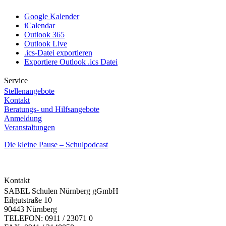
Google Kalender
iCalendar
Outlook 365
Outlook Live
.ics-Datei exportieren
Exportiere Outlook .ics Datei
Service
Stellenangebote
Kontakt
Beratungs- und Hilfsangebote
Anmeldung
Veranstaltungen
Die kleine Pause – Schulpodcast
Kontakt
SABEL Schulen Nürnberg gGmbH
Eilgutstraße 10
90443 Nürnberg
TELEFON: 0911 / 23071 0