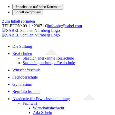
Umschalten auf hohe Kontraste
Schrift vergrößern
Zum Inhalt springen
TELEFON: 0911 / 23071 0
|
info-nbg@sabel.com
Die Stiftung
Realschulen
Staatlich anerkannte Realschule
Staatlich genehmigte Realschule
Wirtschaftsschule
Fachoberschule
Gymnasium
Berufsfachschule
Akademie für Erwachsenenbildung
Fachwirt
Wirtschaftsfachwirt
Ada-Schein