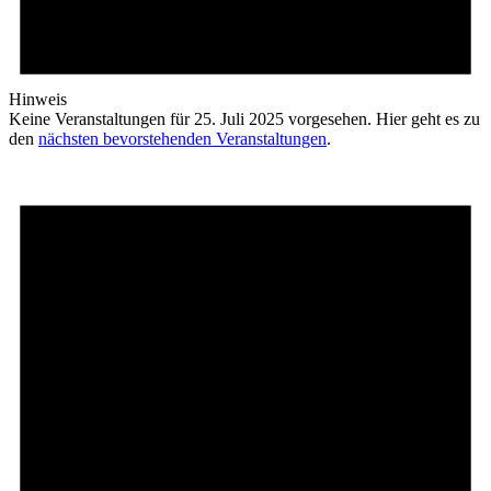
Hinweis
Keine Veranstaltungen für 25. Juli 2025 vorgesehen. Hier geht es zu
den
nächsten bevorstehenden Veranstaltungen
.