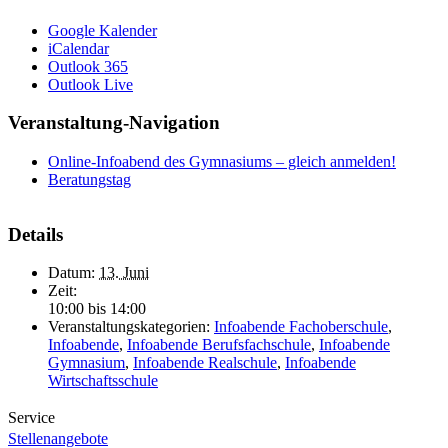
Google Kalender
iCalendar
Outlook 365
Outlook Live
Veranstaltung-Navigation
Online-Infoabend des Gymnasiums – gleich anmelden!
Beratungstag
Details
Datum:
13. Juni
Zeit:
10:00 bis 14:00
Veranstaltungskategorien:
Infoabende Fachoberschule
,
Infoabende
,
Infoabende Berufsfachschule
,
Infoabende
Gymnasium
,
Infoabende Realschule
,
Infoabende
Wirtschaftsschule
Service
Stellenangebote