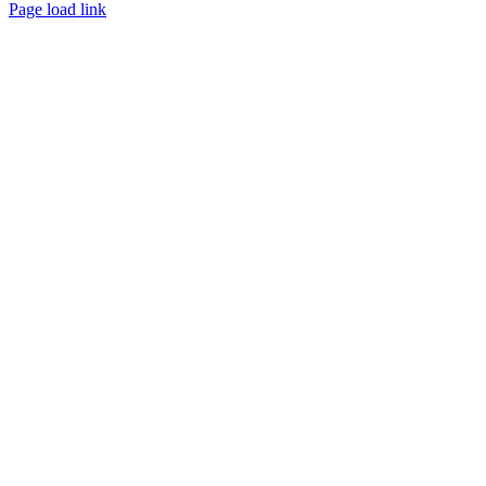
Page load link
Nach
oben