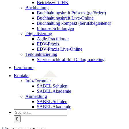
Betriebswirt IHK
Buchhaltung
Buchhaltungskraft Präsenz (gefördert)
Buchhaltungskraft Live-Online
Buchhaltung kompakt (berufsbegleitend)
Inhouse Schulungen
Digitalisierung
Agile Practitioner
EDV-Praxis
EDV-Praxis Live-Online
Teilqualifizierung
Servicefachkraft für Dialogmarketing
Lernforum
Kontakt
Info-Formular
SABEL Schulen
SABEL Akademie
Anmeldung
SABEL Schulen
SABEL Akademie
Suche
nach: