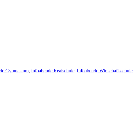
nde Gymnasium
,
Infoabende Realschule
,
Infoabende Wirtschaftsschule