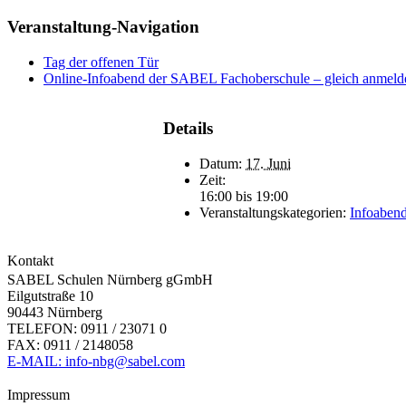
Veranstaltung-Navigation
Tag der offenen Tür
Online-Infoabend der SABEL Fachoberschule – gleich anmeld
Details
Datum:
17. Juni
Zeit:
16:00 bis 19:00
Veranstaltungskategorien:
Infoaben
Kontakt
SABEL Schulen Nürnberg gGmbH
Eilgutstraße 10
90443 Nürnberg
TELEFON: 0911 / 23071 0
FAX: 0911 / 2148058
E-MAIL: info-nbg@sabel.com
Impressum