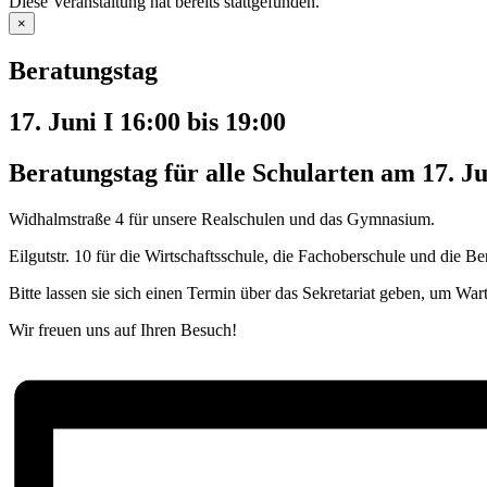
Diese Veranstaltung hat bereits stattgefunden.
×
Beratungstag
17. Juni I 16:00
bis
19:00
Beratungstag für alle Schularten am 17. Ju
Widhalmstraße 4 für unsere Realschulen und das Gymnasium.
Eilgutstr. 10 für die Wirtschaftsschule, die Fachoberschule und die B
Bitte lassen sie sich einen Termin über das Sekretariat geben, um W
Wir freuen uns auf Ihren Besuch!