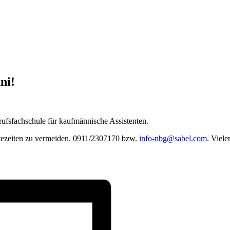
ni!
erufsfachschule für kaufmännische Assistenten.
artezeiten zu vermeiden. 0911/2307170 bzw.
info-nbg@sabel.com.
Viele