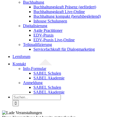
Buchhaltung
Buchhaltungskraft Präsenz (gefördert)
Buchhaltungskraft Live-Online
Buchhaltung kompakt (berufsbegleitend)
Inhouse Schulungen
Digitalisierung
Agile Practitioner
EDV-Praxis
EDV-Praxis Live-Online
Teilqualifizierung
Servicefachkraft für Dialogmarketing
Lernforum
Kontakt
Info-Formular
SABEL Schulen
SABEL Akademie
Anmeldung
SABEL Schulen
SABEL Akademie
Suche
nach: