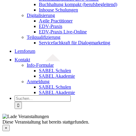
Buchhaltung kompakt (berufsbegleitend)
Inhouse Schulungen
Digitalisierung
Agile Practitioner
EDV-Praxis
EDV-Praxis Live-Online
Teilqualifizierung
Servicefachkraft für Dialogmarketing
Lernforum
Kontakt
Info-Formular
SABEL Schulen
SABEL Akademie
Anmeldung
SABEL Schulen
SABEL Akademie
Suche
nach:
Diese Veranstaltung hat bereits stattgefunden.
×