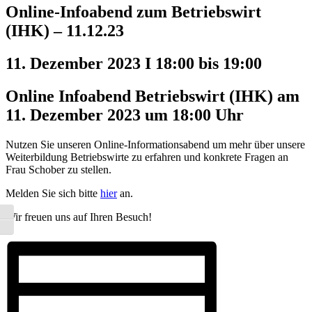
Online-Infoabend zum Betriebswirt
(IHK) – 11.12.23
11. Dezember 2023 I 18:00
bis
19:00
Online Infoabend Betriebswirt (IHK) am
11. Dezember 2023 um 18:00 Uhr
Nutzen Sie unseren Online-Informationsabend um mehr über unsere
Weiterbildung Betriebswirte zu erfahren und konkrete Fragen an
Frau Schober zu stellen.
Melden Sie sich bitte
hier
an.
Umschalten auf hohe Kontraste
Wir freuen uns auf Ihren Besuch!
Schrift vergrößern