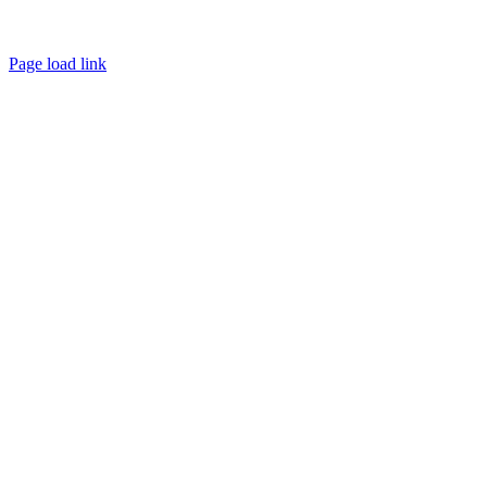
Page load link
Nach
oben