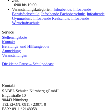
Zeit:
16:00 bis 19:00
Veranstaltungskategorien:
Infoabende
,
Infoabende
Berufsfachschule
,
Infoabende Fachoberschule
,
Infoabende
Gymnasium
,
Infoabende Realschule
,
Infoabende
Wirtschaftsschule
Service
Stellenangebote
Kontakt
Beratungs- und Hilfsangebote
Anmeldung
Veranstaltungen
Die kleine Pause – Schulpodcast
Kontakt
SABEL Schulen Nürnberg gGmbH
Eilgutstraße 10
90443 Nürnberg
TELEFON: 0911 / 23071 0
FAX: 0911 / 2148058