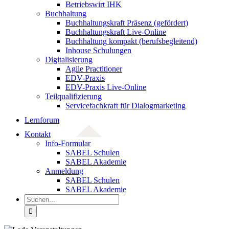
Betriebswirt IHK
Buchhaltung
Buchhaltungskraft Präsenz (gefördert)
Buchhaltungskraft Live-Online
Buchhaltung kompakt (berufsbegleitend)
Inhouse Schulungen
Digitalisierung
Agile Practitioner
EDV-Praxis
EDV-Praxis Live-Online
Teilqualifizierung
Servicefachkraft für Dialogmarketing
Lernforum
Kontakt
Info-Formular
SABEL Schulen
SABEL Akademie
Anmeldung
SABEL Schulen
SABEL Akademie
Suche
nach: