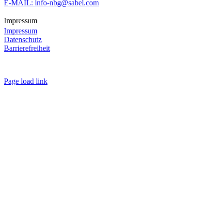
E-MAIL: info-nbg@sabel.com
Impressum
Impressum
Datenschutz
Barrierefreiheit
Page load link
Nach
oben