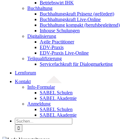
Betriebswirt IHK
Buchhaltung
Buchhaltungskraft Präsenz (gefördert)
Buchhaltungskraft Live-Online
Buchhaltung kompakt (berufsbegleitend)
Inhouse Schulungen
Digitalisierung
Agile Practitioner
EDV-Praxis
EDV-Praxis Live-Online
Teilqualifizierung
Servicefachkraft für Dialogmarketing
Lernforum
Kontakt
Info-Formular
SABEL Schulen
SABEL Akademie
Anmeldung
SABEL Schulen
SABEL Akademie
Suche
nach: