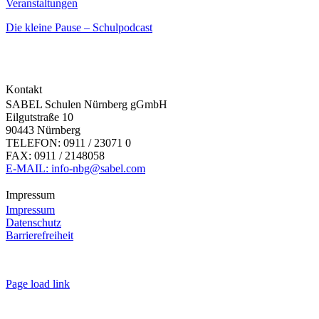
Veranstaltungen
Die kleine Pause – Schulpodcast
Kontakt
SABEL Schulen Nürnberg gGmbH
Eilgutstraße 10
90443 Nürnberg
TELEFON: 0911 / 23071 0
FAX: 0911 / 2148058
E-MAIL: info-nbg@sabel.com
Impressum
Impressum
Datenschutz
Barrierefreiheit
Page load link
Nach
oben