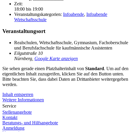
Zeit:
18:00 bis 19:00
Veranstaltungskategorien:
Infoabende
,
Infoabende
Wirtschaftsschule
Veranstaltungsort
Realschulen, Wirtschaftsschule, Gymnasium, Fachoberschule
und Berufsfachschule für kaufmännische Assistenten
Eilgutstraße 10
Nürnberg
,
Google Karte anzeigen
Sie sehen gerade einen Platzhalterinhalt von
Standard
. Um auf den
eigentlichen Inhalt zuzugreifen, klicken Sie auf den Button unten.
Bitte beachten Sie, dass dabei Daten an Drittanbieter weitergegeben
werden.
Inhalt entsperren
Weitere Informationen
Service
Stellenangebote
Kontakt
Beratungs- und Hilfsangebote
Anmeldung