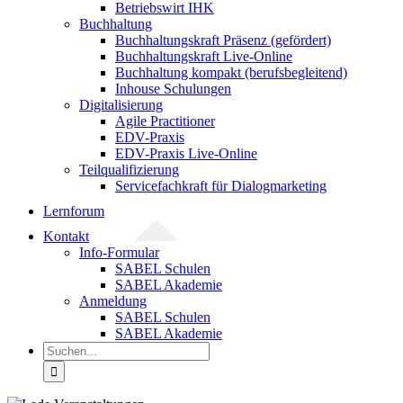
Betriebswirt IHK
Buchhaltung
Buchhaltungskraft Präsenz (gefördert)
Buchhaltungskraft Live-Online
Buchhaltung kompakt (berufsbegleitend)
Inhouse Schulungen
Digitalisierung
Agile Practitioner
EDV-Praxis
EDV-Praxis Live-Online
Teilqualifizierung
Servicefachkraft für Dialogmarketing
Lernforum
Kontakt
Info-Formular
SABEL Schulen
SABEL Akademie
Anmeldung
SABEL Schulen
SABEL Akademie
Suche
nach: