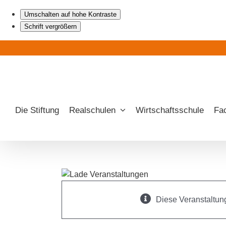
Umschalten auf hohe Kontraste
Schrift vergrößern
Zum
Inhalt
springen
Die Stiftung
Realschulen
Wirtschaftsschule
Fa
Diese Veranstaltung