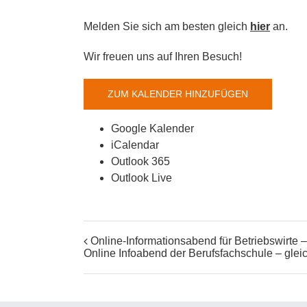
Melden Sie sich am besten gleich
hier
an.
Wir freuen uns auf Ihren Besuch!
ZUM KALENDER HINZUFÜGEN
Google Kalender
iCalendar
Outlook 365
Outlook Live
Online-Informationsabend für Betriebswirte 
Online Infoabend der Berufsfachschule – gle