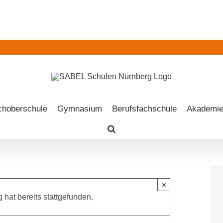
choberschule
Gymnasium
Berufsfachschule
Akademie
×
 hat bereits stattgefunden.