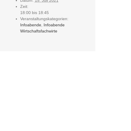
Datum:
15. Juli 2021
Zeit:
18:00 bis 18:45
Veranstaltungskategorien:
Infoabende
,
Infoabende
Wirtschaftsfachwirte