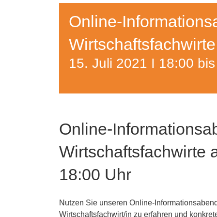
Online-Informations
Wirtschaftsfachwirt
15. Juli 2021 I 18:00
bi
Online-Informationsa
Wirtschaftsfachwirte
18:00 Uhr
Nutzen Sie unseren Online-Informationsaben
Wirtschaftsfachwirt/in zu erfahren und konkre