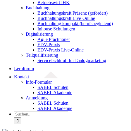
Betriebswirt IHK
Buchhaltung
Buchhaltungskraft Präsenz (gefördert)
Buchhaltungskraft Live-Online
Buchhaltung kompakt (berufsbegleitend)
Inhouse Schulungen
Digitalisierung
Agile Practitioner
EDV-Praxis
EDV-Praxis Live-Online
Teilqualifizierung
Servicefachkraft für Dialogmarketing
Lernforum
Kontakt
Info-Formular
SABEL Schulen
SABEL Akademie
Anmeldung
SABEL Schulen
SABEL Akademie
Suche
nach: