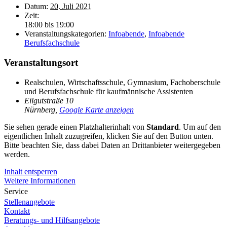
Datum:
20. Juli 2021
Zeit:
18:00 bis 19:00
Veranstaltungskategorien:
Infoabende
,
Infoabende
Berufsfachschule
Veranstaltungsort
Realschulen, Wirtschaftsschule, Gymnasium, Fachoberschule
und Berufsfachschule für kaufmännische Assistenten
Eilgutstraße 10
Nürnberg
,
Google Karte anzeigen
Sie sehen gerade einen Platzhalterinhalt von
Standard
. Um auf den
eigentlichen Inhalt zuzugreifen, klicken Sie auf den Button unten.
Bitte beachten Sie, dass dabei Daten an Drittanbieter weitergegeben
werden.
Inhalt entsperren
Weitere Informationen
Service
Stellenangebote
Kontakt
Beratungs- und Hilfsangebote