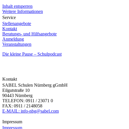
Inhalt entsperren
Weitere Informationen
Service
Stellenangebote
Kontakt
Beratungs- und Hilfsangebote
Anmeldung
Veranstaltungen
Die kleine Pause – Schulpodcast
Kontakt
SABEL Schulen Nürnberg gGmbH
Eilgutstraße 10
90443 Nürnberg
TELEFON: 0911 / 23071 0
FAX: 0911 / 2148058
E-MAIL: info-nbg@sabel.com
Impressum
Impressum