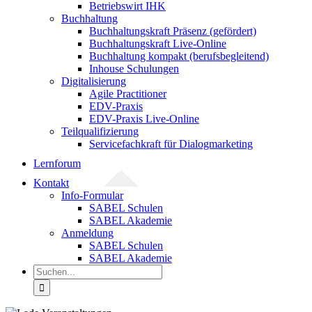
Betriebswirt IHK
Buchhaltung
Buchhaltungskraft Präsenz (gefördert)
Buchhaltungskraft Live-Online
Buchhaltung kompakt (berufsbegleitend)
Inhouse Schulungen
Digitalisierung
Agile Practitioner
EDV-Praxis
EDV-Praxis Live-Online
Teilqualifizierung
Servicefachkraft für Dialogmarketing
Lernforum
Kontakt
Info-Formular
SABEL Schulen
SABEL Akademie
Anmeldung
SABEL Schulen
SABEL Akademie
Suche
nach: