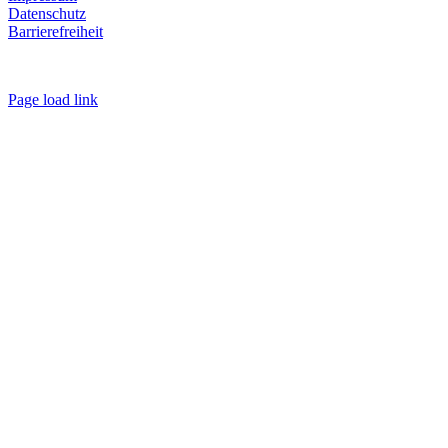
Datenschutz
Barrierefreiheit
Page load link
Nach
oben