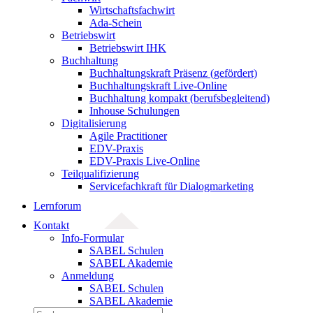
Wirtschaftsfachwirt
Ada-Schein
Betriebswirt
Betriebswirt IHK
Buchhaltung
Buchhaltungskraft Präsenz (gefördert)
Buchhaltungskraft Live-Online
Buchhaltung kompakt (berufsbegleitend)
Inhouse Schulungen
Digitalisierung
Agile Practitioner
EDV-Praxis
EDV-Praxis Live-Online
Teilqualifizierung
Servicefachkraft für Dialogmarketing
Lernforum
Kontakt
Info-Formular
SABEL Schulen
SABEL Akademie
Anmeldung
SABEL Schulen
SABEL Akademie
Suche