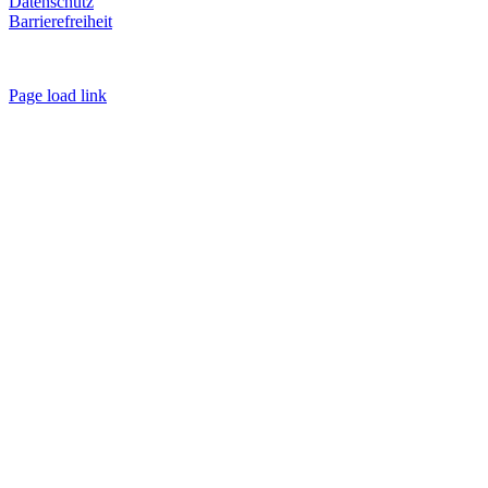
Datenschutz
Barrierefreiheit
Page load link
Nach
oben