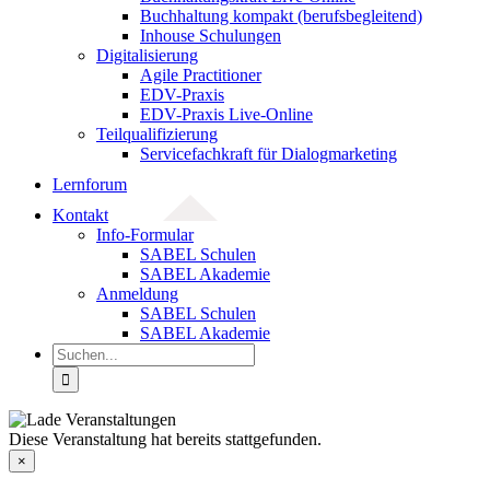
Buchhaltung kompakt (berufsbegleitend)
Inhouse Schulungen
Digitalisierung
Agile Practitioner
EDV-Praxis
EDV-Praxis Live-Online
Teilqualifizierung
Servicefachkraft für Dialogmarketing
Lernforum
Kontakt
Info-Formular
SABEL Schulen
SABEL Akademie
Anmeldung
SABEL Schulen
SABEL Akademie
Suche
nach:
Diese Veranstaltung hat bereits stattgefunden.
×