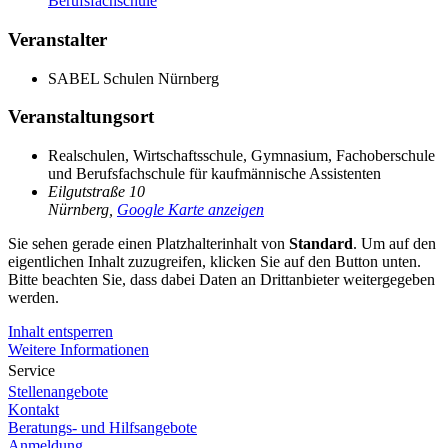
Berufsfachschule
Veranstalter
SABEL Schulen Nürnberg
Veranstaltungsort
Realschulen, Wirtschaftsschule, Gymnasium, Fachoberschule
und Berufsfachschule für kaufmännische Assistenten
Eilgutstraße 10
Nürnberg
,
Google Karte anzeigen
Sie sehen gerade einen Platzhalterinhalt von
Standard
. Um auf den
eigentlichen Inhalt zuzugreifen, klicken Sie auf den Button unten.
Bitte beachten Sie, dass dabei Daten an Drittanbieter weitergegeben
werden.
Inhalt entsperren
Weitere Informationen
Service
Stellenangebote
Kontakt
Beratungs- und Hilfsangebote
Anmeldung