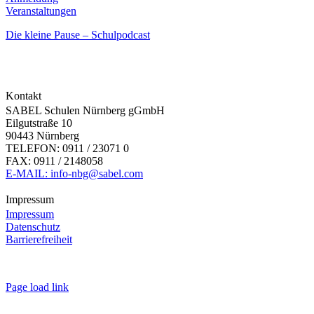
Veranstaltungen
Die kleine Pause – Schulpodcast
Kontakt
SABEL Schulen Nürnberg gGmbH
Eilgutstraße 10
90443 Nürnberg
TELEFON: 0911 / 23071 0
FAX: 0911 / 2148058
E-MAIL: info-nbg@sabel.com
Impressum
Impressum
Datenschutz
Barrierefreiheit
Page load link
Nach
oben