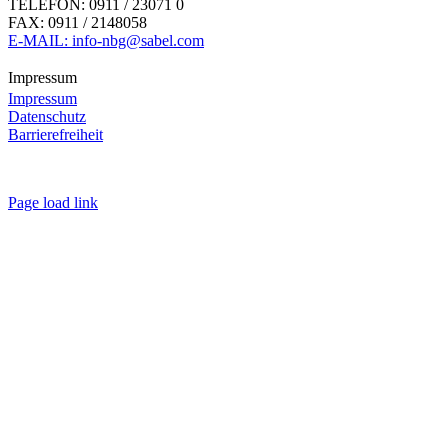
TELEFON: 0911 / 23071 0
FAX: 0911 / 2148058
E-MAIL: info-nbg@sabel.com
Impressum
Impressum
Datenschutz
Barrierefreiheit
Page load link
Nach
oben