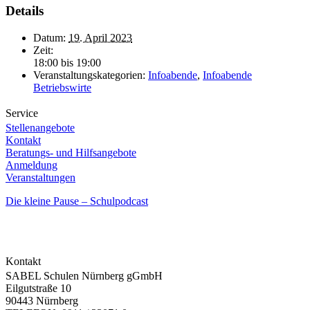
Details
Datum:
19. April 2023
Zeit:
18:00 bis 19:00
Veranstaltungskategorien:
Infoabende
,
Infoabende
Betriebswirte
Service
Stellenangebote
Kontakt
Beratungs- und Hilfsangebote
Anmeldung
Veranstaltungen
Die kleine Pause – Schulpodcast
Kontakt
SABEL Schulen Nürnberg gGmbH
Eilgutstraße 10
90443 Nürnberg