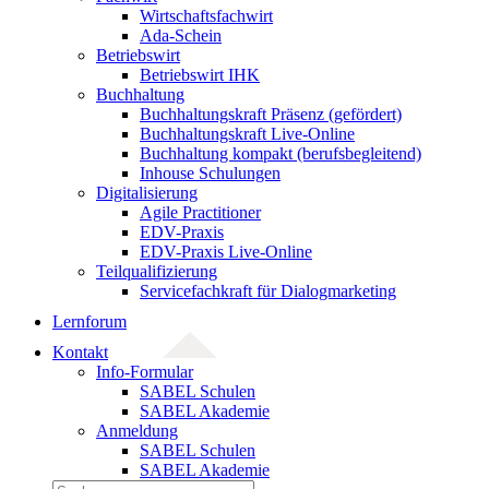
Wirtschaftsfachwirt
Ada-Schein
Betriebswirt
Betriebswirt IHK
Buchhaltung
Buchhaltungskraft Präsenz (gefördert)
Buchhaltungskraft Live-Online
Buchhaltung kompakt (berufsbegleitend)
Inhouse Schulungen
Digitalisierung
Agile Practitioner
EDV-Praxis
EDV-Praxis Live-Online
Teilqualifizierung
Servicefachkraft für Dialogmarketing
Lernforum
Kontakt
Info-Formular
SABEL Schulen
SABEL Akademie
Anmeldung
SABEL Schulen
SABEL Akademie
Suche