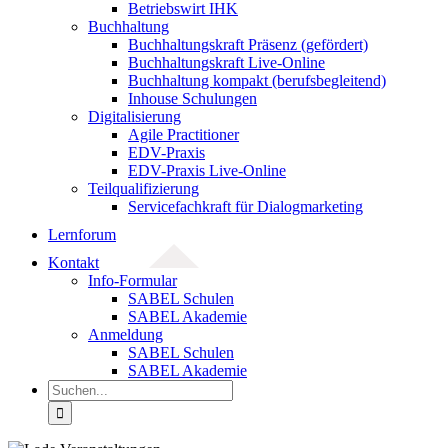
Betriebswirt IHK
Buchhaltung
Buchhaltungskraft Präsenz (gefördert)
Buchhaltungskraft Live-Online
Buchhaltung kompakt (berufsbegleitend)
Inhouse Schulungen
Digitalisierung
Agile Practitioner
EDV-Praxis
EDV-Praxis Live-Online
Teilqualifizierung
Servicefachkraft für Dialogmarketing
Lernforum
Kontakt
Info-Formular
SABEL Schulen
SABEL Akademie
Anmeldung
SABEL Schulen
SABEL Akademie
Suche
nach: