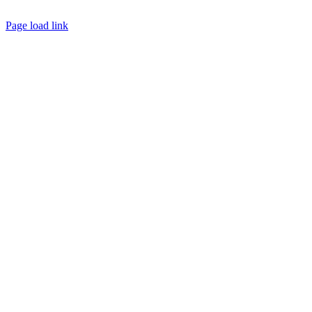
Page load link
Nach
oben