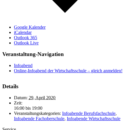
Google Kalender
iCalendar
Outlook 365
Outlook Live
Veranstaltung-Navigation
Infoabend
Online-Infoabend der Wirtschaftsschule – gleich anmelden!
Details
Datum:
29. April 2020
Zeit:
16:00 bis 19:00
Veranstaltungskategorien:
Infoabende Berufsfachschule
,
Infoabende Fachoberschule
,
Infoabende Wirtschaftsschule
Service