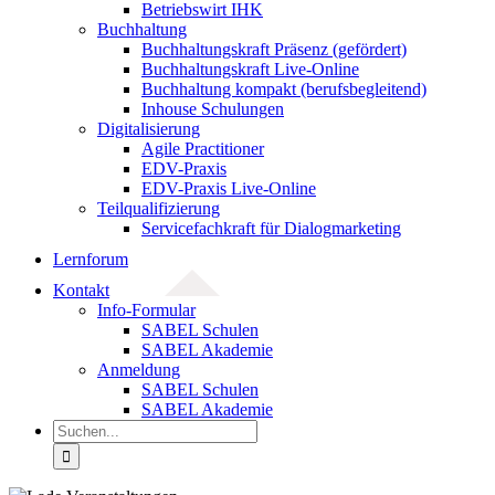
Betriebswirt IHK
Buchhaltung
Buchhaltungskraft Präsenz (gefördert)
Buchhaltungskraft Live-Online
Buchhaltung kompakt (berufsbegleitend)
Inhouse Schulungen
Digitalisierung
Agile Practitioner
EDV-Praxis
EDV-Praxis Live-Online
Teilqualifizierung
Servicefachkraft für Dialogmarketing
Lernforum
Kontakt
Info-Formular
SABEL Schulen
SABEL Akademie
Anmeldung
SABEL Schulen
SABEL Akademie
Suche
nach: