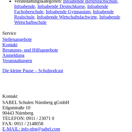
Veranstaltungskategorien:
Infoabende Berufsfachschule
,
Infoabende
,
Infoabende Deutschkurse
,
Infoabende
Fachoberschule
,
Infoabende Gymnasium
,
Infoabende
Realschule
,
Infoabende Wirtschaftsfachwirte
,
Infoabende
Wirtschaftsschule
Service
Stellenangebote
Kontakt
Beratungs- und Hilfsangebote
Anmeldung
Veranstaltungen
Die kleine Pause – Schulpodcast
Kontakt
SABEL Schulen Nürnberg gGmbH
Eilgutstraße 10
90443 Nürnberg
TELEFON: 0911 / 23071 0
FAX: 0911 / 2148058
E-MAIL: info-nbg@sabel.com