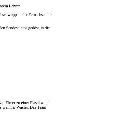
ihrem Lehrer.
d schwupps – der Fernsehsender
en Sendestudios gedöst, in die
en Eimer zu einer Plastikwand
as weniger Wasser. Das Team