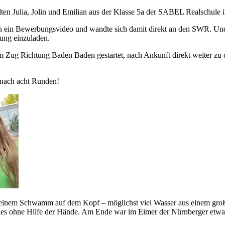
ten Julia, Jolin und Emilian aus der Klasse 5a der SABEL Realschule 
an ein Bewerbungsvideo und wandte sich damit direkt an den SWR. Un
dung einzuladen.
m Zug Richtung Baden Baden gestartet, nach Ankunft direkt weiter zu d
 nach acht Runden!
t einem Schwamm auf dem Kopf – möglichst viel Wasser aus einem groß
lles ohne Hilfe der Hände. Am Ende war im Eimer der Nürnberger etw