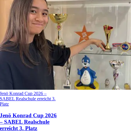
Jenö Konrad Cup 2026 –
SABEL Realschule erreicht 3.
Platz
Jenö Konrad Cup 2026
– SABEL Realschule
erreicht 3. Platz