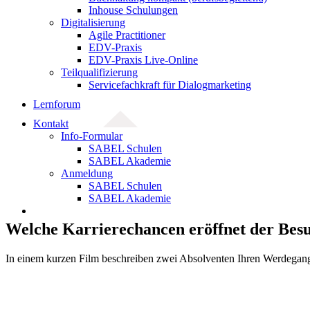
Inhouse Schulungen
Digitalisierung
Agile Practitioner
EDV-Praxis
EDV-Praxis Live-Online
Teilqualifizierung
Servicefachkraft für Dialogmarketing
Lernforum
Kontakt
Info-Formular
SABEL Schulen
SABEL Akademie
Anmeldung
SABEL Schulen
SABEL Akademie
Welche Karrierechancen eröffnet der Besu
In einem kurzen Film beschreiben zwei Absolventen Ihren Werdegan