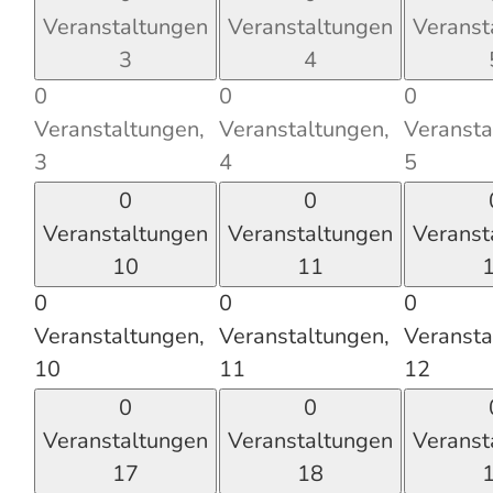
Veranstaltungen
Veranstaltungen
Veranst
3
4
0
0
0
Veranstaltungen,
Veranstaltungen,
Veransta
3
4
5
0
0
Veranstaltungen
Veranstaltungen
Veranst
10
11
0
0
0
Veranstaltungen,
Veranstaltungen,
Veransta
10
11
12
0
0
Veranstaltungen
Veranstaltungen
Veranst
17
18