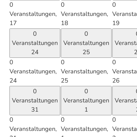
0
0
0
Veranstaltungen,
Veranstaltungen,
Veransta
17
18
19
0
0
Veranstaltungen
Veranstaltungen
Veranst
24
25
0
0
0
Veranstaltungen,
Veranstaltungen,
Veransta
24
25
26
0
0
Veranstaltungen
Veranstaltungen
Veranst
31
1
0
0
0
Veranstaltungen,
Veranstaltungen,
Veransta