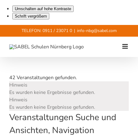
Umschalten auf hohe Kontraste
Schrift vergrößern
Zum
TELEFON: 0911 / 23071 0
|
info-nbg@sabel.com
Inhalt
springen
42 Veranstaltungen gefunden.
Veranstaltungen
Hinweis
Es wurden keine Ergebnisse gefunden.
Hinweis
Es wurden keine Ergebnisse gefunden.
Veranstaltungen Suche und
Ansichten, Navigation