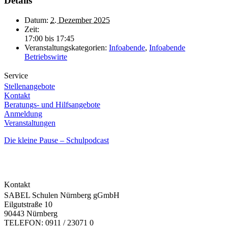
Details
Datum:
2. Dezember 2025
Zeit:
17:00 bis 17:45
Veranstaltungskategorien:
Infoabende
,
Infoabende
Betriebswirte
Service
Stellenangebote
Kontakt
Beratungs- und Hilfsangebote
Anmeldung
Veranstaltungen
Die kleine Pause – Schulpodcast
Kontakt
SABEL Schulen Nürnberg gGmbH
Eilgutstraße 10
90443 Nürnberg
TELEFON: 0911 / 23071 0