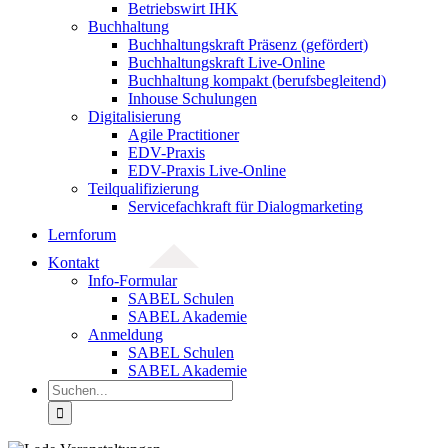
Betriebswirt IHK
Buchhaltung
Buchhaltungskraft Präsenz (gefördert)
Buchhaltungskraft Live-Online
Buchhaltung kompakt (berufsbegleitend)
Inhouse Schulungen
Digitalisierung
Agile Practitioner
EDV-Praxis
EDV-Praxis Live-Online
Teilqualifizierung
Servicefachkraft für Dialogmarketing
Lernforum
Kontakt
Info-Formular
SABEL Schulen
SABEL Akademie
Anmeldung
SABEL Schulen
SABEL Akademie
Suche
nach: