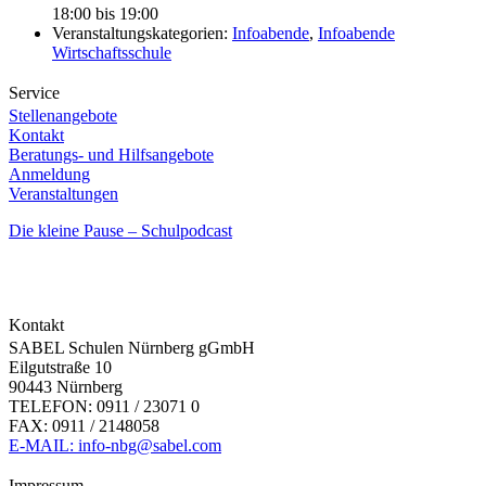
18:00 bis 19:00
Veranstaltungskategorien:
Infoabende
,
Infoabende
Wirtschaftsschule
Service
Stellenangebote
Kontakt
Beratungs- und Hilfsangebote
Anmeldung
Veranstaltungen
Die kleine Pause – Schulpodcast
Kontakt
SABEL Schulen Nürnberg gGmbH
Eilgutstraße 10
90443 Nürnberg
TELEFON: 0911 / 23071 0
FAX: 0911 / 2148058
E-MAIL: info-nbg@sabel.com
Impressum