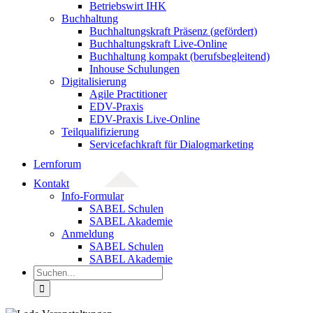
Betriebswirt IHK
Buchhaltung
Buchhaltungskraft Präsenz (gefördert)
Buchhaltungskraft Live-Online
Buchhaltung kompakt (berufsbegleitend)
Inhouse Schulungen
Digitalisierung
Agile Practitioner
EDV-Praxis
EDV-Praxis Live-Online
Teilqualifizierung
Servicefachkraft für Dialogmarketing
Lernforum
Kontakt
Info-Formular
SABEL Schulen
SABEL Akademie
Anmeldung
SABEL Schulen
SABEL Akademie
Suche
nach: