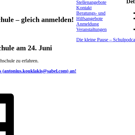
Det
Stellenangebote
Kontakt
Beratungs- und
hule – gleich anmelden!
Hilfsangebote
Anmeldung
Veranstaltungen
Die kleine Pause – Schulpodca
hule am 24. Juni
hschule zu erfahren.
is (antonius.kouklakis@sabel.com) an!