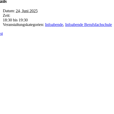
ails
Datum:
24. Juni 2025
Zeit:
18:30 bis 19:30
Veranstaltungskategorien:
Infoabende
,
Infoabende Berufsfachschule
st