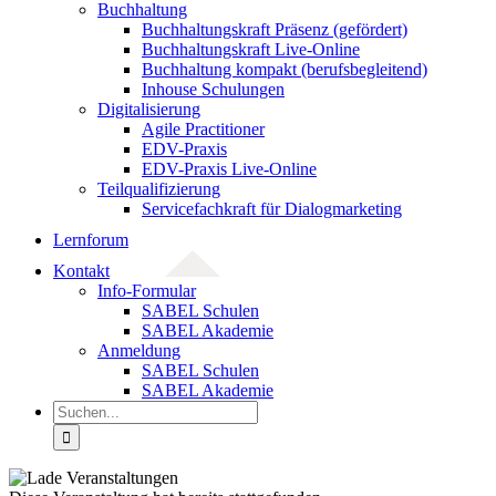
Buchhaltung
Buchhaltungskraft Präsenz (gefördert)
Buchhaltungskraft Live-Online
Buchhaltung kompakt (berufsbegleitend)
Inhouse Schulungen
Digitalisierung
Agile Practitioner
EDV-Praxis
EDV-Praxis Live-Online
Teilqualifizierung
Servicefachkraft für Dialogmarketing
Lernforum
Kontakt
Info-Formular
SABEL Schulen
SABEL Akademie
Anmeldung
SABEL Schulen
SABEL Akademie
Suche
nach: