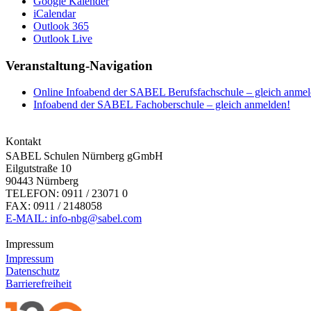
Google Kalender
iCalendar
Outlook 365
Outlook Live
Veranstaltung-Navigation
Online Infoabend der SABEL Berufsfachschule – gleich anmel
Infoabend der SABEL Fachoberschule – gleich anmelden!
Kontakt
SABEL Schulen Nürnberg gGmbH
Eilgutstraße 10
90443 Nürnberg
TELEFON: 0911 / 23071 0
FAX: 0911 / 2148058
E-MAIL: info-nbg@sabel.com
Impressum
Impressum
Datenschutz
Barrierefreiheit