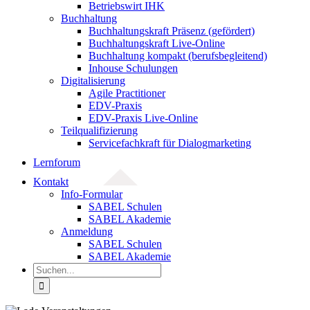
Betriebswirt IHK
Buchhaltung
Buchhaltungskraft Präsenz (gefördert)
Buchhaltungskraft Live-Online
Buchhaltung kompakt (berufsbegleitend)
Inhouse Schulungen
Digitalisierung
Agile Practitioner
EDV-Praxis
EDV-Praxis Live-Online
Teilqualifizierung
Servicefachkraft für Dialogmarketing
Lernforum
Kontakt
Info-Formular
SABEL Schulen
SABEL Akademie
Anmeldung
SABEL Schulen
SABEL Akademie
Suche
nach: