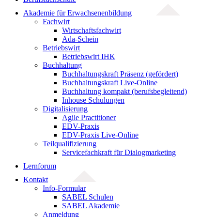
Akademie für Erwachsenenbildung
Fachwirt
Wirtschaftsfachwirt
Ada-Schein
Betriebswirt
Betriebswirt IHK
Buchhaltung
Buchhaltungskraft Präsenz (gefördert)
Buchhaltungskraft Live-Online
Buchhaltung kompakt (berufsbegleitend)
Inhouse Schulungen
Digitalisierung
Agile Practitioner
EDV-Praxis
EDV-Praxis Live-Online
Teilqualifizierung
Servicefachkraft für Dialogmarketing
Lernforum
Kontakt
Info-Formular
SABEL Schulen
SABEL Akademie
Anmeldung