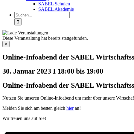
SABEL Schulen
SABEL Akademie
Suche
nach:
Diese Veranstaltung hat bereits stattgefunden.
×
Online-Infoabend der SABEL Wirtschaftss
30. Januar 2023 I 18:00
bis
19:00
Online-Infoabend der SABEL Wirtschaftss
Nutzen Sie unseren Online-Infoabend um mehr über unsere Wirtschafts
Melden Sie sich am besten gleich
hier
an!
Wir freuen uns auf Sie!