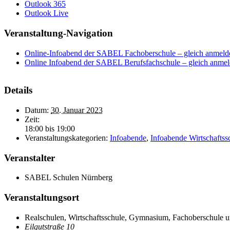
Outlook 365
Outlook Live
Veranstaltung-Navigation
Online-Infoabend der SABEL Fachoberschule – gleich anmeld
Online Infoabend der SABEL Berufsfachschule – gleich anmel
Details
Datum:
30. Januar 2023
Zeit:
18:00 bis 19:00
Veranstaltungskategorien:
Infoabende
,
Infoabende Wirtschaftss
Veranstalter
SABEL Schulen Nürnberg
Veranstaltungsort
Realschulen, Wirtschaftsschule, Gymnasium, Fachoberschule u
Eilgutstraße 10