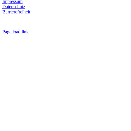
Impressum
Datenschutz
Barrierefreiheit
Page load link
Nach
oben