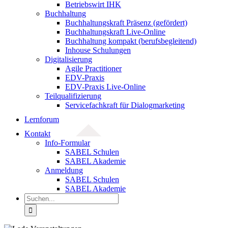
Betriebswirt IHK
Buchhaltung
Buchhaltungskraft Präsenz (gefördert)
Buchhaltungskraft Live-Online
Buchhaltung kompakt (berufsbegleitend)
Inhouse Schulungen
Digitalisierung
Agile Practitioner
EDV-Praxis
EDV-Praxis Live-Online
Teilqualifizierung
Servicefachkraft für Dialogmarketing
Lernforum
Kontakt
Info-Formular
SABEL Schulen
SABEL Akademie
Anmeldung
SABEL Schulen
SABEL Akademie
Suche
nach: