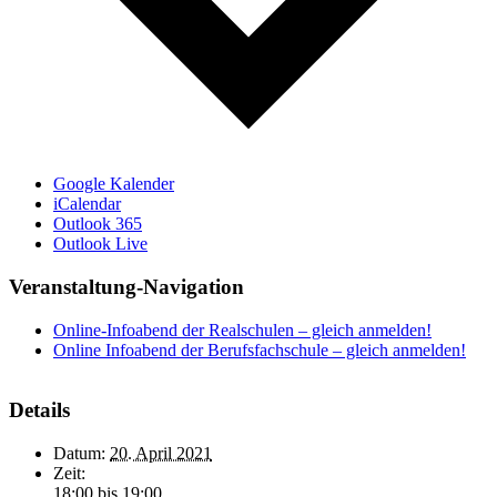
Google Kalender
iCalendar
Outlook 365
Outlook Live
Veranstaltung-Navigation
Online-Infoabend der Realschulen – gleich anmelden!
Online Infoabend der Berufsfachschule – gleich anmelden!
Details
Datum:
20. April 2021
Zeit:
18:00 bis 19:00