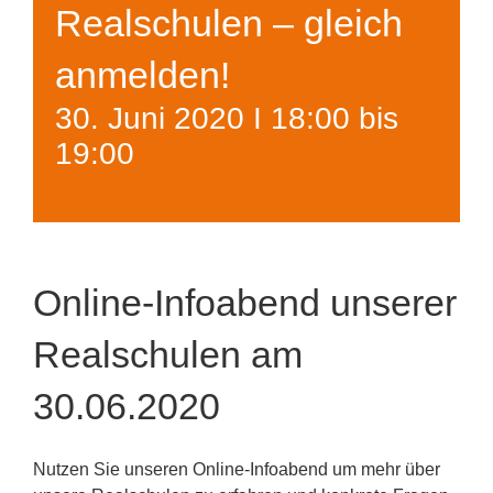
Realschulen – gleich
anmelden!
30. Juni 2020 I 18:00
bis
19:00
Online-Infoabend unserer
Realschulen am
30.06.2020
Nutzen Sie unseren Online-Infoabend um mehr über