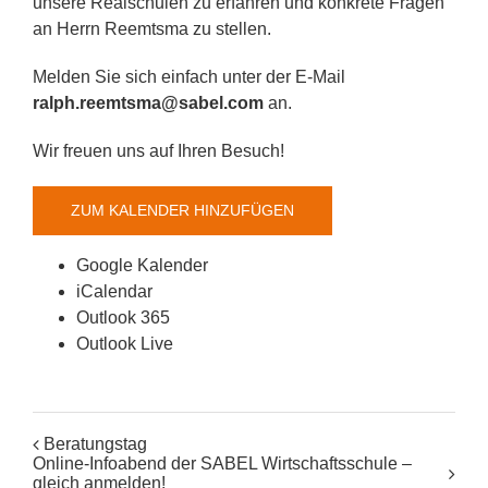
unsere Realschulen zu erfahren und konkrete Fragen
an Herrn Reemtsma zu stellen.
Melden Sie sich einfach unter der E-Mail
ralph.reemtsma@sabel.com
an.
Wir freuen uns auf Ihren Besuch!
ZUM KALENDER HINZUFÜGEN
Google Kalender
iCalendar
Outlook 365
Outlook Live
Beratungstag
Online-Infoabend der SABEL Wirtschaftsschule –
gleich anmelden!