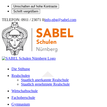
Umschalten auf hohe Kontraste
Schrift vergrößern
Zum
TELEFON: 0911 / 23071 0
|
info-nbg@sabel.com
Inhalt
springen
Die Stiftung
Realschulen
Staatlich anerkannte Realschule
Staatlich genehmigte Realschule
Wirtschaftsschule
Fachoberschule
Gymnasium