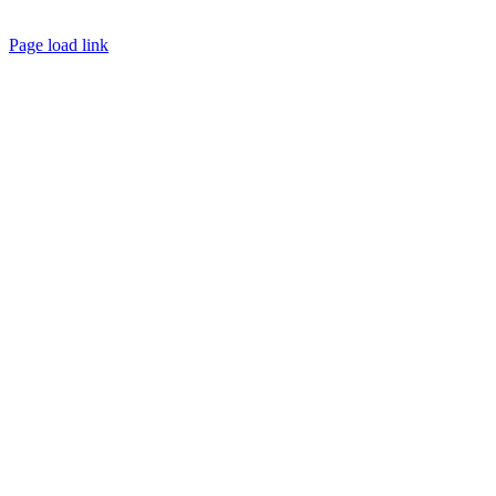
Page load link
Nach
oben