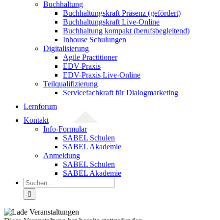
Buchhaltung
Buchhaltungskraft Präsenz (gefördert)
Buchhaltungskraft Live-Online
Buchhaltung kompakt (berufsbegleitend)
Inhouse Schulungen
Digitalisierung
Agile Practitioner
EDV-Praxis
EDV-Praxis Live-Online
Teilqualifizierung
Servicefachkraft für Dialogmarketing
Lernforum
Kontakt
Info-Formular
SABEL Schulen
SABEL Akademie
Anmeldung
SABEL Schulen
SABEL Akademie
Suche
nach: