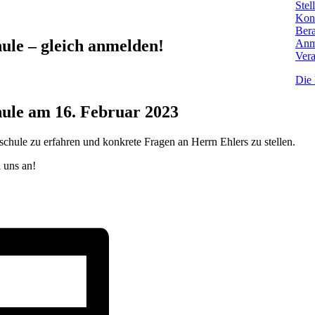
Stel
Kon
Bera
le – gleich anmelden!
Anm
Vera
Die 
ule am 16. Februar 2023
hule zu erfahren und konkrete Fragen an Herrn Ehlers zu stellen.
i uns an!