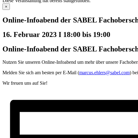
Diese Veranstaltung hat bereits stattgefunden.
×
Online-Infoabend der SABEL Fachoberschu
16. Februar 2023 I 18:00
bis
19:00
Online-Infoabend der SABEL Fachobersch
Nutzen Sie unseren Online-Infoabend um mehr über unsere Fachobersc
Melden Sie sich am besten per E-Mail (
marcus.ehlers@sabel.com
) be
Wir freuen uns auf Sie!