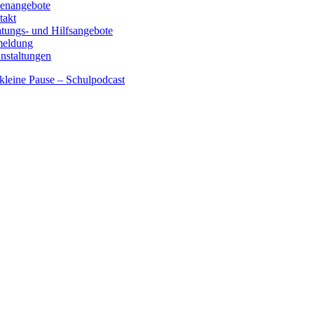
lenangebote
takt
tungs- und Hilfsangebote
eldung
nstaltungen
kleine Pause – Schulpodcast