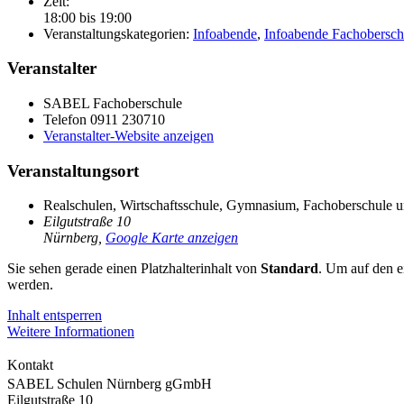
Zeit:
18:00 bis 19:00
Veranstaltungskategorien:
Infoabende
,
Infoabende Fachobersch
Veranstalter
SABEL Fachoberschule
Telefon
0911 230710
Veranstalter-Website anzeigen
Veranstaltungsort
Realschulen, Wirtschaftsschule, Gymnasium, Fachoberschule u
Eilgutstraße 10
Nürnberg
,
Google Karte anzeigen
Sie sehen gerade einen Platzhalterinhalt von
Standard
. Um auf den ei
werden.
Inhalt entsperren
Weitere Informationen
Kontakt
SABEL Schulen Nürnberg gGmbH
Eilgutstraße 10