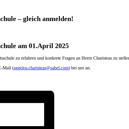
chule – gleich anmelden!
chule am 01.April 2025
schule zu erfahren und konkrete Fragen an Herrn Charisteas zu stelle
E-Mail (
aggelos.charisteas@sabel.com
) bei uns an.