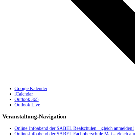
Google Kalender
iCalendar
Outlook 365
Outlook Live
Veranstaltung-Navigation
Online-Infoabend der SABEL Realschulen – gleich anmelden!
Online-Infoabend der SABEL Fachoberschule Mai – gleich an