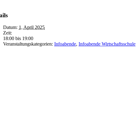
ails
Datum:
1. April 2025
Zeit:
18:00 bis 19:00
Veranstaltungskategorien:
Infoabende
,
Infoabende Wirtschaftsschule