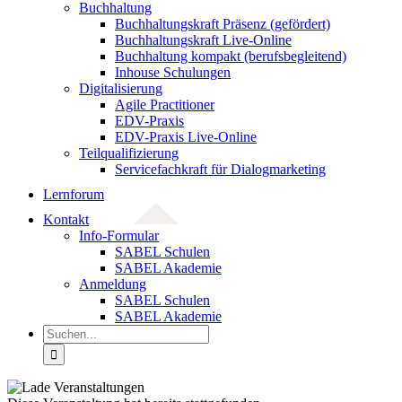
Buchhaltung
Buchhaltungskraft Präsenz (gefördert)
Buchhaltungskraft Live-Online
Buchhaltung kompakt (berufsbegleitend)
Inhouse Schulungen
Digitalisierung
Agile Practitioner
EDV-Praxis
EDV-Praxis Live-Online
Teilqualifizierung
Servicefachkraft für Dialogmarketing
Lernforum
Kontakt
Info-Formular
SABEL Schulen
SABEL Akademie
Anmeldung
SABEL Schulen
SABEL Akademie
Suche
nach: