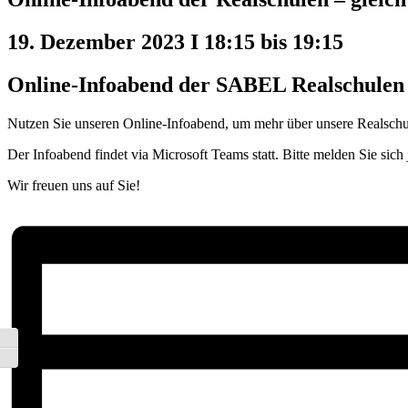
19. Dezember 2023 I 18:15
bis
19:15
Online-Infoabend der SABEL Realschulen
Nutzen Sie unseren Online-Infoabend, um mehr über unsere Realschu
Der Infoabend findet via Microsoft Teams statt. Bitte melden Sie sich j
Wir freuen uns auf Sie!
Umschalten auf hohe Kontraste
Schrift vergrößern