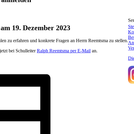
Se
 am 19. Dezember 2023
Ste
Ko
Be
len zu erfahren und konkrete Fragen an Herrn Reemtsma zu stellen.
An
Ve
etzt bei Schulleiter
Ralph Reemtsma per E-Mail
an.
Die