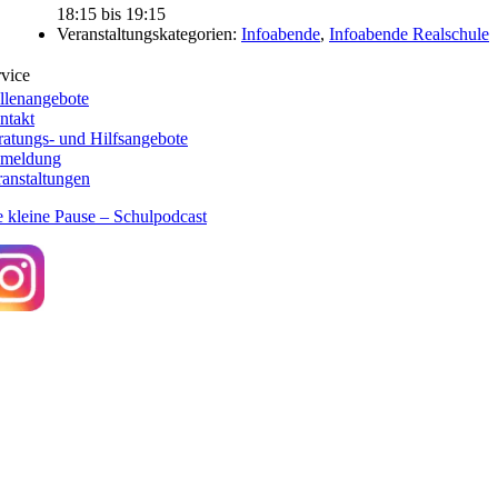
18:15 bis 19:15
Veranstaltungskategorien:
Infoabende
,
Infoabende Realschule
rvice
llenangebote
ntakt
ratungs- und Hilfsangebote
meldung
ranstaltungen
 kleine Pause – Schulpodcast