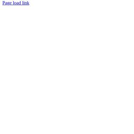
Page load link
Nach
oben