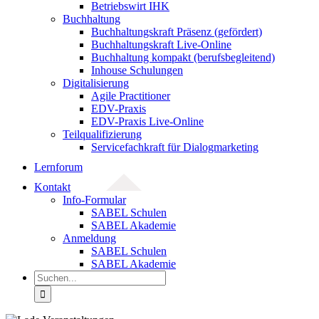
Betriebswirt IHK
Buchhaltung
Buchhaltungskraft Präsenz (gefördert)
Buchhaltungskraft Live-Online
Buchhaltung kompakt (berufsbegleitend)
Inhouse Schulungen
Digitalisierung
Agile Practitioner
EDV-Praxis
EDV-Praxis Live-Online
Teilqualifizierung
Servicefachkraft für Dialogmarketing
Lernforum
Kontakt
Info-Formular
SABEL Schulen
SABEL Akademie
Anmeldung
SABEL Schulen
SABEL Akademie
Suche
nach: