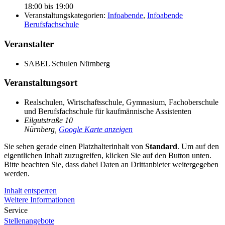
18:00 bis 19:00
Veranstaltungskategorien:
Infoabende
,
Infoabende
Berufsfachschule
Veranstalter
SABEL Schulen Nürnberg
Veranstaltungsort
Realschulen, Wirtschaftsschule, Gymnasium, Fachoberschule
und Berufsfachschule für kaufmännische Assistenten
Eilgutstraße 10
Nürnberg
,
Google Karte anzeigen
Sie sehen gerade einen Platzhalterinhalt von
Standard
. Um auf den
eigentlichen Inhalt zuzugreifen, klicken Sie auf den Button unten.
Bitte beachten Sie, dass dabei Daten an Drittanbieter weitergegeben
werden.
Inhalt entsperren
Weitere Informationen
Service
Stellenangebote