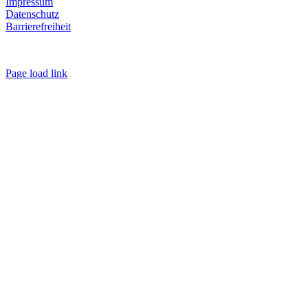
Impressum
Datenschutz
Barrierefreiheit
Page load link
Nach
oben