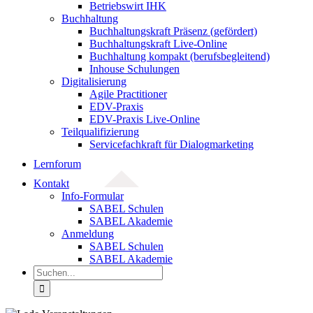
Betriebswirt IHK
Buchhaltung
Buchhaltungskraft Präsenz (gefördert)
Buchhaltungskraft Live-Online
Buchhaltung kompakt (berufsbegleitend)
Inhouse Schulungen
Digitalisierung
Agile Practitioner
EDV-Praxis
EDV-Praxis Live-Online
Teilqualifizierung
Servicefachkraft für Dialogmarketing
Lernforum
Kontakt
Info-Formular
SABEL Schulen
SABEL Akademie
Anmeldung
SABEL Schulen
SABEL Akademie
Suche
nach: