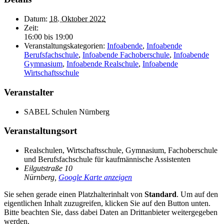
Datum:
18. Oktober 2022
Zeit:
16:00 bis 19:00
Veranstaltungskategorien:
Infoabende
,
Infoabende
Berufsfachschule
,
Infoabende Fachoberschule
,
Infoabende
Gymnasium
,
Infoabende Realschule
,
Infoabende
Wirtschaftsschule
Veranstalter
SABEL Schulen Nürnberg
Veranstaltungsort
Realschulen, Wirtschaftsschule, Gymnasium, Fachoberschule
und Berufsfachschule für kaufmännische Assistenten
Eilgutstraße 10
Nürnberg
,
Google Karte anzeigen
Sie sehen gerade einen Platzhalterinhalt von
Standard
. Um auf den
eigentlichen Inhalt zuzugreifen, klicken Sie auf den Button unten.
Bitte beachten Sie, dass dabei Daten an Drittanbieter weitergegeben
werden.