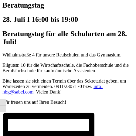
Beratungstag
28. Juli I 16:00
bis
19:00
Beratungstag für alle Schularten am 28.
Juli!
Widhalmstraße 4 für unsere Realschulen und das Gymnasium.
Eilgutstr. 10 für die Wirtschaftsschule, die Fachoberschule und die
Berufsfachschule für kaufmännische Assistenten.
Bitte lassen sie sich einen Termin über das Sekretariat geben, um
Wartezeiten zu vermeiden. 0911/2307170 bzw.
info-
nbg@sabel.com.
Vielen Dank!
Wir freuen uns auf Ihren Besuch!
Umschalten auf hohe Kontraste
Schrift vergrößern