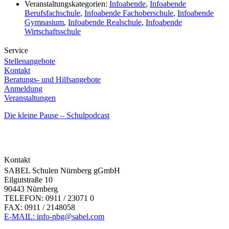
Veranstaltungskategorien:
Infoabende
,
Infoabende
Berufsfachschule
,
Infoabende Fachoberschule
,
Infoabende
Gymnasium
,
Infoabende Realschule
,
Infoabende
Wirtschaftsschule
Service
Stellenangebote
Kontakt
Beratungs- und Hilfsangebote
Anmeldung
Veranstaltungen
Die kleine Pause – Schulpodcast
Kontakt
SABEL Schulen Nürnberg gGmbH
Eilgutstraße 10
90443 Nürnberg
TELEFON: 0911 / 23071 0
FAX: 0911 / 2148058
E-MAIL: info-nbg@sabel.com