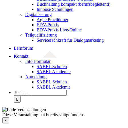
Buchhaltung kompakt (berufsbegleitend)
Inhouse Schulungen
Digitalisierung
Agile Practitioner
EDV-Praxis
EDV-Praxis Live-Online
Teilqualifizierung
Servicefachkraft für Dialogmarketing
Lernforum
Kontakt
Info-Formular
SABEL Schulen
SABEL Akademie
Anmeldung
SABEL Schulen
SABEL Akademie
Suche
nach:
Diese Veranstaltung hat bereits stattgefunden.
×