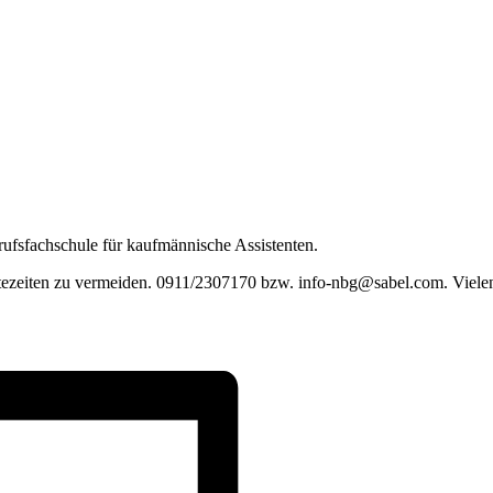
erufsfachschule für kaufmännische Assistenten.
Wartezeiten zu vermeiden. 0911/2307170 bzw. info-nbg@sabel.com. Viel