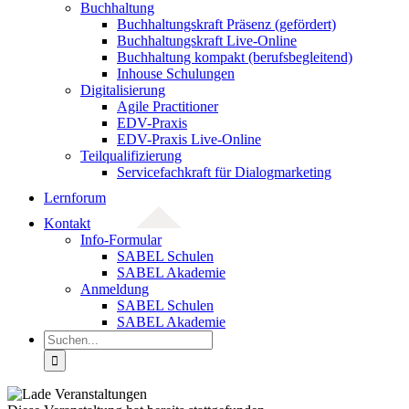
Buchhaltung
Buchhaltungskraft Präsenz (gefördert)
Buchhaltungskraft Live-Online
Buchhaltung kompakt (berufsbegleitend)
Inhouse Schulungen
Digitalisierung
Agile Practitioner
EDV-Praxis
EDV-Praxis Live-Online
Teilqualifizierung
Servicefachkraft für Dialogmarketing
Lernforum
Kontakt
Info-Formular
SABEL Schulen
SABEL Akademie
Anmeldung
SABEL Schulen
SABEL Akademie
Suche
nach: