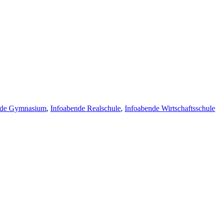
nde Gymnasium
,
Infoabende Realschule
,
Infoabende Wirtschaftsschule