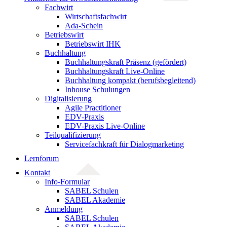
Fachwirt
Wirtschaftsfachwirt
Ada-Schein
Betriebswirt
Betriebswirt IHK
Buchhaltung
Buchhaltungskraft Präsenz (gefördert)
Buchhaltungskraft Live-Online
Buchhaltung kompakt (berufsbegleitend)
Inhouse Schulungen
Digitalisierung
Agile Practitioner
EDV-Praxis
EDV-Praxis Live-Online
Teilqualifizierung
Servicefachkraft für Dialogmarketing
Lernforum
Kontakt
Info-Formular
SABEL Schulen
SABEL Akademie
Anmeldung
SABEL Schulen