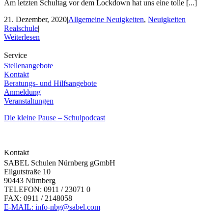
Am letzten Schultag vor dem Lockdown hat uns eine tolle [...]
21. Dezember, 2020
|
Allgemeine Neuigkeiten
,
Neuigkeiten
Realschule
|
Weiterlesen
Service
Stellenangebote
Kontakt
Beratungs- und Hilfsangebote
Anmeldung
Veranstaltungen
Die kleine Pause – Schulpodcast
Kontakt
SABEL Schulen Nürnberg gGmbH
Eilgutstraße 10
90443 Nürnberg
TELEFON: 0911 / 23071 0
FAX: 0911 / 2148058
E-MAIL: info-nbg@sabel.com