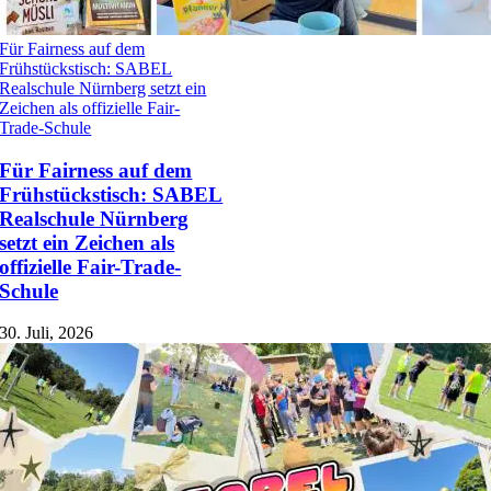
Für Fairness auf dem
Frühstückstisch: SABEL
Realschule Nürnberg setzt ein
Zeichen als offizielle Fair-
Trade-Schule
Für Fairness auf dem
Frühstückstisch: SABEL
Realschule Nürnberg
setzt ein Zeichen als
offizielle Fair-Trade-
Schule
30. Juli, 2026
Service
Stellenangebote
Kontakt