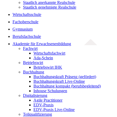
Staatlich anerkannte Realschule
Staatlich genehmigte Realschule
Wirtschaftsschule
Fachoberschule
Gymnasium
Berufsfachschule
Akademie für Erwachsenenbildung
Fachwirt
Wirtschaftsfachwirt
Ada-Schein
Betriebswirt
Betriebswirt IHK
Buchhaltung
Buchhaltungskraft Präsenz (gefördert)
Buchhaltungskraft Live-Online
Buchhaltung kompakt (berufsbegleitend)
Inhouse Schulungen
Digitalisierung
Agile Practitioner
EDV-Praxis
EDV-Praxis Live-Online
Teilqualifizierung