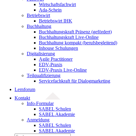
Wirtschaftsfachwirt
Ada-Schein
Betriebswirt
Betriebswirt IHK
Buchhaltung
Buchhaltungskraft Präsenz (gefördert)
Buchhaltungskraft Live-Online
Buchhaltung kompakt (berufsbegleitend)
Inhouse Schulungen
Digitalisierung
Agile Practitioner
EDV-Praxis
EDV-Praxis Live-Online
Teilqualifizierung
Servicefachkraft für Dialogmarketing
Lernforum
Kontakt
Info-Formular
SABEL Schulen
SABEL Akademie
Anmeldung
SABEL Schulen
SABEL Akademie
Suche