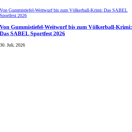
Von Gummistiefel-Weitwurf bis zum Völkerball-Krimi: Das SABEL
Sportfest 2026
Von Gummistiefel-Weitwurf bis zum Völkerball-Krimi
Das SABEL Sportfest 2026
30. Juli, 2026