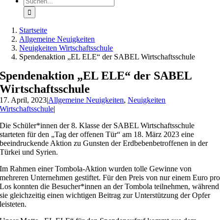
nach:
Startseite
Allgemeine Neuigkeiten
Neuigkeiten Wirtschaftsschule
Spendenaktion „EL ELE“ der SABEL Wirtschaftsschule
Spendenaktion „EL ELE“ der SABEL
Wirtschaftsschule
17. April, 2023
|
Allgemeine Neuigkeiten
,
Neuigkeiten
Wirtschaftsschule
|
Die Schüler*innen der 8. Klasse der SABEL Wirtschaftsschule
starteten für den „Tag der offenen Tür“ am 18. März 2023 eine
beeindruckende Aktion zu Gunsten der Erdbebenbetroffenen in der
Türkei und Syrien.
Im Rahmen einer Tombola-Aktion wurden tolle Gewinne von
mehreren Unternehmen gestiftet. Für den Preis von nur einem Euro pr
Los konnten die Besucher*innen an der Tombola teilnehmen, während
sie gleichzeitig einen wichtigen Beitrag zur Unterstützung der Opfer
leisteten.