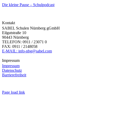
Die kleine Pause – Schulpodcast
Kontakt
SABEL Schulen Nürnberg gGmbH
Eilgutstraße 10
90443 Nürnberg
TELEFON: 0911 / 23071 0
FAX: 0911 / 2148058
E-MAIL: info-nbg@sabel.com
Impressum
Impressum
Datenschutz
Barrierefreiheit
Page load link
Nach
oben