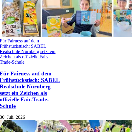
Für Fairness auf dem
Frühstückstisch: SABEL
Realschule Nürnberg setzt ein
Zeichen als offizielle Fair-
Trade-Schule
Für Fairness auf dem
Frühstückstisch: SABEL
Realschule Nürnberg
setzt ein Zeichen als
offizielle Fair-Trade-
Schule
30. Juli, 2026